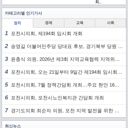
회,..
카테고리별 인기기사
경제
교육
사회
정치
1
포천시의회, 제194회 임시회 개회
2
송영길 더불어민주당 당대표 후보, 경기북부 당원 및 2030 세대와 ‘소통 행보’
3
윤충식 의원, 2026년 제3회 지역교육협력 지역위원회 주재
4
포천시의회, 오는 21일부터 9일간 제194회 임시회 개회
5
포천시의회, 7월 정책간담회 개최…주요 현안 16건 점검
6
포천시의회, 포천시노인복지관 간담회 개최
7
경기도의회 최순자 의원, 포천 지역 발전을 위한 정담회 개최
최신뉴스