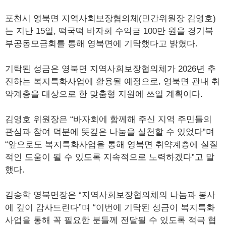
포천시 영북면 지역사회보장협의체(민간위원장 김영호)
는 지난 15일, 떡국떡 바자회 수익금 100만 원을 경기북
부공동모금회를 통해 영북면에 기탁했다고 밝혔다.
기탁된 성금은 영북면 지역사회보장협의체가 2026년 추
진하는 복지특화사업에 활용될 예정으로, 영북면 관내 취
약계층을 대상으로 한 맞춤형 지원에 쓰일 계획이다.
김영호 위원장은 “바자회에 함께해 주신 지역 주민들의
관심과 참여 덕분에 뜻깊은 나눔을 실천할 수 있었다”며
“앞으로도 복지특화사업을 통해 영북면 취약계층에 실질
적인 도움이 될 수 있도록 지속적으로 노력하겠다”고 말
했다.
김송학 영북면장은 “지역사회보장협의체의 나눔과 봉사
에 깊이 감사드린다”며 “이번에 기탁된 성금이 복지특화
사업을 통해 꼭 필요한 분들께 전달될 수 있도록 적극 협