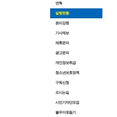
연혁
발행현황
윤리강령
기사제보
제휴문의
광고문의
개인정보취급
청소년보호정책
구독신청
오시는길
시민기자단모집
불우이웃돕기