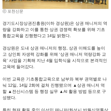
ⓒ 포천신문
경기도시장상권진흥원(이하 경상원)은 상권 매니저의 역
량을 강화하고 이를 통한 상권 경쟁력 확보를 위해 기초
통합교육을 진행했다고 14일 밝혔다.
경상원은 도내 상권 매니저의 행정, 상권 이해도를 높이
고 상인회 자생력 강화를 위해 ‘상권 매니저 역량강화 교
육’ 사업을 기획해 지난 4월 입학식을 시작으로 본격적인
교육에 들어갔다.
이번 교육은 기초통합교육으로 남부와 북부 권역별로 나
눠 12일, 14일 2회에 걸쳐 진행됐으며 ▲상권 매니저 역
할 ▲전산시스템 등 행정 실무 ▲AI 활용 방법 등으로 구
성됐다.
특히 현재 활동 중인 이선민 매니저(화성시 반월신영통상