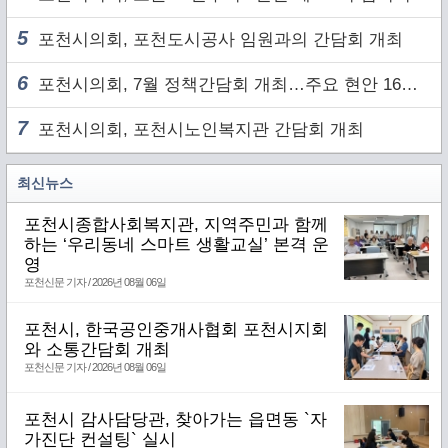
5
포천시의회, 포천도시공사 임원과의 간담회 개최
6
포천시의회, 7월 정책간담회 개최…주요 현안 16건 점검
7
포천시의회, 포천시노인복지관 간담회 개최
최신뉴스
포천시종합사회복지관, 지역주민과 함께
하는 ‘우리동네 스마트 생활교실’ 본격 운
영
포천신문 기자 / 2026년 08월 06일
포천시, 한국공인중개사협회 포천시지회
와 소통간담회 개최
포천신문 기자 / 2026년 08월 06일
포천시 감사담당관, 찾아가는 읍면동 `자
가진단 컨설팅` 실시