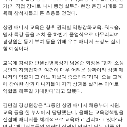
가)가 직접 강사로 나서 행정 실무와 현장 운영 사례를 교
육해 참석자들의 큰 호응을 얻었다.
상권 매니저 교육은 향후 권역별 역량강화교육, 워크숍,
명사 특강 등을 거쳐 올 하반기 졸업식으로 마무리되며
경상원은 동기 부여 등을 위해 우수 매니저 포상도 실시
할 예정이다.
교육에 참석한 반월신영통상가 남은준 회장은 “현재 소상
공인과 자영업자의 여건이 매우 어려운 상황이라 상권 매
니저의 역할이 그 어느 때보다 중요하다”라며 “오늘 교육
에 참여한 상권 매니저들이 지역 상권을 살리는 히어로
역할을 해주길 기대한다”라고 말했다.
김민철 경상원장은 “그동안 상권 매니저 채용부터 지원,
교육 등을 한 부서에서 담당했는데, 올해는 교육정책팀을
신설해 매니저를 체계적으로 교육하고 관리하고 있다”라
면서 “매니저분들의 역량이 상권의 역량이 되는 만큼 앞