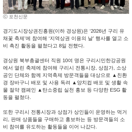
ⓒ 포천신문
경기도시장상권진흥원(이하 경상원)은 ‘2026년 구리 유
채꽃 축제’에 참여해 ‘지역상권 이용의 날’ 행사를 열고 소
비 촉진 활동을 펼쳤다고 8일 전했다.
경상원 북부총괄센터 직원 10여 명은 구리시민한강공원
에서 열린 축제에 참여해 구리시 전통시장, 상점가, 소상
공인 단체와 함께 지역축제 방문객들을 대상으로 ▲친환
경 장바구니 배포 및 사용 독려 ▲양치컵 배포 및 생활 속
물 절약 캠페인 ▲탄소중립 실천 홍보 등 다양한 ESG 활
동을 펼쳤다.
또한 구리시 전통시장과 상점가 상인들이 운영하는 먹거
리, 판매 상품들을 구매하고 홍보하는 등 방문객들의 소
비 참여를 유도하는 활동들을 이어 나갔다.