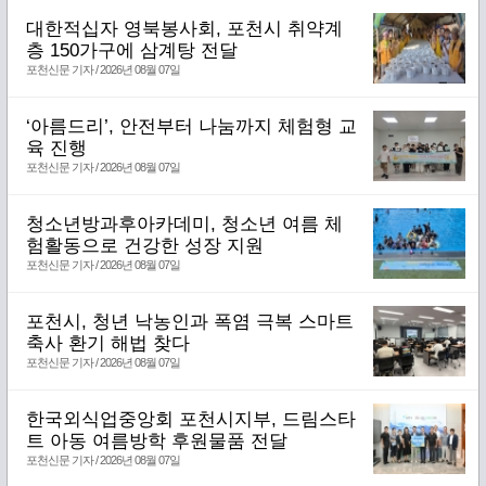
대한적십자 영북봉사회, 포천시 취약계
층 150가구에 삼계탕 전달
포천신문 기자 / 2026년 08월 07일
‘아름드리’, 안전부터 나눔까지 체험형 교
육 진행
포천신문 기자 / 2026년 08월 07일
청소년방과후아카데미, 청소년 여름 체
험활동으로 건강한 성장 지원
포천신문 기자 / 2026년 08월 07일
포천시, 청년 낙농인과 폭염 극복 스마트
축사 환기 해법 찾다
포천신문 기자 / 2026년 08월 07일
한국외식업중앙회 포천시지부, 드림스타
트 아동 여름방학 후원물품 전달
포천신문 기자 / 2026년 08월 07일