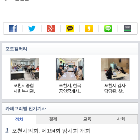
포토갤러리
포천시종합
포천시, 한국
포천시 감사
사회복지관,
공인중개사..
담당관, 찾..
..
카테고리별 인기기사
경제
교육
사회
정치
1
포천시의회, 제194회 임시회 개회