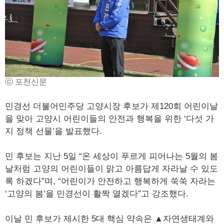
ⓒ 포천신문
민경선 더불어민주당 고양시장 후보가 제120회 어린이날
을 맞아 고양시 어린이들의 안전과 행복을 위한 ‘다섯 가
지 정책 선물’을 발표했다.
민 후보는 지난 5일 “온 세상이 푸르게 피어나는 5월의 봄
날처럼 고양의 어린이들이 맑고 아름답게 자라날 수 있도
록 하겠다”며, “어린이가 안전하고 행복하게 쑥쑥 자라는
‘고양의 봄’을 민경선이 활짝 열겠다”고 강조했다.
이날 민 후보가 제시한 5대 핵심 약속은 ▲자연생태계와