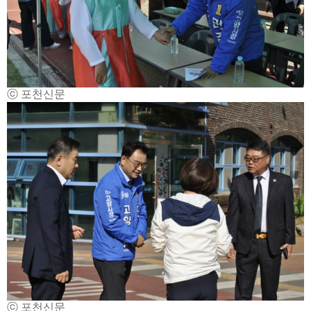
ⓒ 포천신문
ⓒ 포천신문