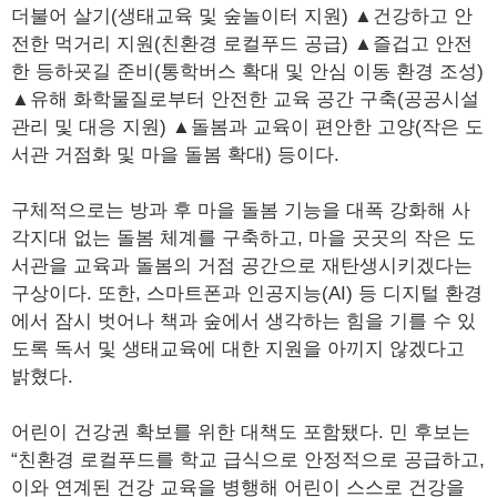
더불어 살기(생태교육 및 숲놀이터 지원) ▲건강하고 안
전한 먹거리 지원(친환경 로컬푸드 공급) ▲즐겁고 안전
한 등하굣길 준비(통학버스 확대 및 안심 이동 환경 조성)
▲유해 화학물질로부터 안전한 교육 공간 구축(공공시설
관리 및 대응 지원) ▲돌봄과 교육이 편안한 고양(작은 도
서관 거점화 및 마을 돌봄 확대) 등이다.
구체적으로는 방과 후 마을 돌봄 기능을 대폭 강화해 사
각지대 없는 돌봄 체계를 구축하고, 마을 곳곳의 작은 도
서관을 교육과 돌봄의 거점 공간으로 재탄생시키겠다는
구상이다. 또한, 스마트폰과 인공지능(AI) 등 디지털 환경
에서 잠시 벗어나 책과 숲에서 생각하는 힘을 기를 수 있
도록 독서 및 생태교육에 대한 지원을 아끼지 않겠다고
밝혔다.
어린이 건강권 확보를 위한 대책도 포함됐다. 민 후보는
“친환경 로컬푸드를 학교 급식으로 안정적으로 공급하고,
이와 연계된 건강 교육을 병행해 어린이 스스로 건강을