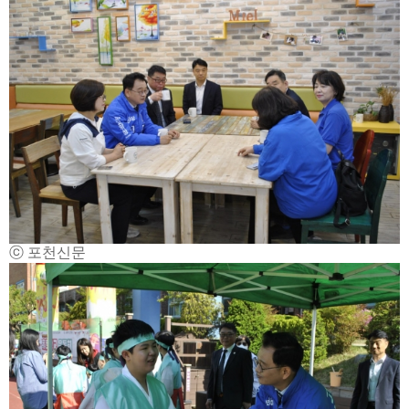
ⓒ 포천신문