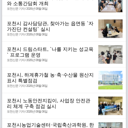
와 소통간담회 개최
포천신문 기자 / 2026년 08월 06일
포천시 감사담당관, 찾아가는 읍면동 `자
가진단 컨설팅` 실시
포천신문 기자 / 2026년 08월 06일
포천시 드림스타트, `나를 지키는 성교육
` 프로그램 운영
포천신문 기자 / 2026년 08월 06일
포천시, 하계휴가철 농·축·수산물 원산지
표시 특별점검
포천신문 기자 / 2026년 08월 06일
포천시 노동안전지킴이, 사업장 안전관
리 체계 구축 점검 실시
포천신문 기자 / 2026년 08월 06일
포천시농업기술센터·국립축산과학원, 한