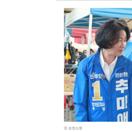
ⓒ 포천신문