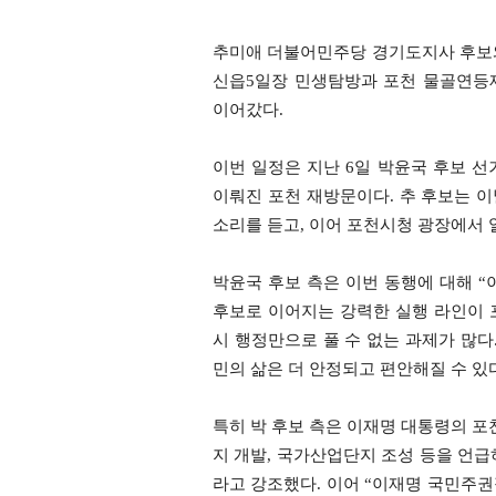
추미애 더불어민주당 경기도지사 후보와
신읍5일장 민생탐방과 포천 물골연등제
이어갔다.
이번 일정은 지난 6일 박윤국 후보 
이뤄진 포천 재방문이다. 추 후보는 이
소리를 듣고, 이어 포천시청 광장에서
박윤국 후보 측은 이번 동행에 대해 “
후보로 이어지는 강력한 실행 라인이 
시 행정만으로 풀 수 없는 과제가 많다
민의 삶은 더 안정되고 편안해질 수 있
특히 박 후보 측은 이재명 대통령의 포천
지 개발, 국가산업단지 조성 등을 언급
라고 강조했다. 이어 “이재명 국민주