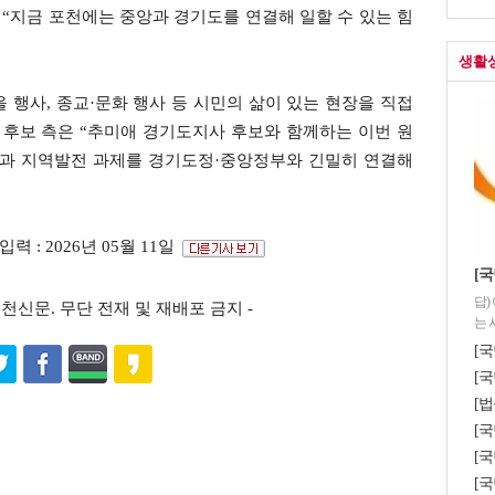
 “지금 포천에는 중앙과 경기도를 연결해 일할 수 있는 힘
생활
 행사, 종교·문화 행사 등 시민의 삶이 있는 현장을 직접
 후보 측은 “추미애 경기도지사 후보와 함께하는 이번 원
복과 지역발전 과제를 경기도정·중앙정부와 긴밀히 연결해
입력 : 2026년 05월 11일
[
답)
s ⓒ포천신문. 무단 전재 및 재배포 금지 -
는 
[국
[국
[법
[
[국
[