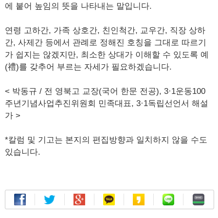
에 붙어 높임의 뜻을 나타내는 말입니다.
연령 고하간, 가족 상호간, 친인척간, 교우간, 직장 상하
간, 사제간 등에서 관례로 정해진 호칭을 그대로 따르기
가 쉽지는 않겠지만, 최소한 상대가 이해할 수 있도록 예
(禮)를 갖추어 부르는 자세가 필요하겠습니다.
< 박동규 / 전 영북고 교장(국어 한문 전공), 3·1운동100
주년기념사업추진위원회 민족대표, 3·1독립선언서 해설
가 >
*칼럼 및 기고는 본지의 편집방향과 일치하지 않을 수도
있습니다.