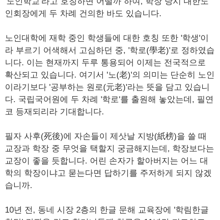
'노인학교'라고 호칭하면 어떨까 하여, 학장 당시 대한노
인회장에게 두 차례 건의한 바도 있습니다.
노인대학에 재학 중인 학생들에 대한 호칭 또한 '학생'이
라 부르기 어색해서 고심하던 중, '학로(學老)'로 정하였습
니다. 이는 현재까지 두루 통용되어 이제는 전국적으로
확산되고 있습니다. 여기서 '노(老)'의 의미는 단순히 노인
이라기보다 '공부하는 원로(元老)'라는 뜻을 담고 있습니
다. 국립국어원에 두 차례 '학로'를 출원해 놓았는데, 필연
코 등재되리라 기대합니다.
필자 사후(死後)에 자손들이 제삿날 지방(紙榜)을 쓸 때
교장과 학장 중 무엇을 택할지 궁금해지는데, 학장보다는
교장이 좋을 듯합니다. 어린 손자가 할아버지는 어느 대
학의 학장이냐고 묻는다면 답하기를 주저하게 되지 않겠
습니까.
10년 전, 동네 시장 2층의 한글 문해 교육장에 '학림한글