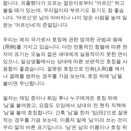
합니다. 외출했다가 모르는 젊은이로부터 "어르신" 하고
불릴 때가 있는데, 우리말이라 부르기도 듣기도 참 좋습
니다. '어르신'은 남의 아버지나 나이 많은 사람을 높여 일
컫는 '어르신네'의 준말입니다.
우리는 예의 국가로서 호칭에 관한 엄격한 규범과 용례
(用例)를 가지고 있습니다. 다만 전통적인 항렬에 따른 한
자어 표기는 오늘의 젊은 세대에게 실용적이지 못한 면이
있으니, 일상생활에서는 상대에 따른 보편적인 호칭을 사
용함이 좋겠습니다. 잘못된 호칭으로 인화(人和)를 깨거
나 결례를 범하는 경우를 가끔 보는데, 호칭 뒤에 '님'을
붙이면 무난합니다.
필자는 재임 중이나 퇴임 후나 누구에게든 호칭 뒤에
'님'을 붙여왔고, 요즘도 모임에서 상대의 전·현직 직책에
'님'을 붙여 호칭합니다. 간혹 '님'을 한자 '임(任)'으로 잘못
적는 경우를 가끔 보는데, 이름자 밑에 '님'이라 쓰는 것이
우리 말의 바른 표기입니다. '님'은 남의 이름이나 호칭 뒤