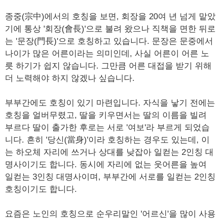
종중(宗中)에서의 호칭을 보면, 회장을 20여 년 넘게 맡았
기에 통상 '회장(會長)'으로 불려 왔으나 직책을 면한 뒤로
는 '문장(門長)'으로 호칭하고 있습니다. 문장은 문중에서
나이가 많은 어른이라는 의미인데, 사실 어른이 어른 노
릇 하기가 쉽지 않습니다. 그만큼 어른 대접을 받기 위해
더 노력해야 하지 않겠나 싶습니다.
부부간에도 호칭이 있기 마련입니다. 자식을 낳기 전에는
호칭을 얼버무렸고, 딸을 키우면서는 딸의 이름을 빌려
부르다 딸이 출가한 후로는 서로 '여보'라 부르게 되었습
니다. 흔히 '당신(當身)'이라 호칭하는 경우도 있는데, 이
는 하오체 자리에 쓰거나 상대를 낮잡아 일컫는 2인칭 대
명사이기도 합니다. 동시에 자리에 없는 웃어른을 높여
일컫는 3인칭 대명사이며, 부부간에 서로를 일컫는 2인칭
호칭이기도 합니다.
요즘은 노인의 호칭으로 순우리말인 '어르신'을 많이 사용