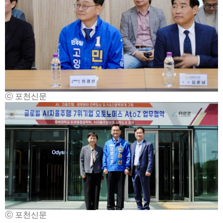
ⓒ 포천신문
ⓒ 포천신문