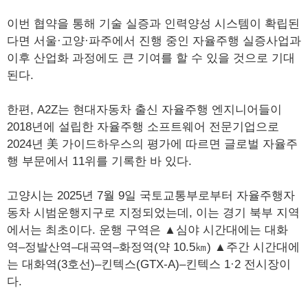
이번 협약을 통해 기술 실증과 인력양성 시스템이 확립된
다면 서울·고양·파주에서 진행 중인 자율주행 실증사업과
이후 산업화 과정에도 큰 기여를 할 수 있을 것으로 기대
된다.
한편, A2Z는 현대자동차 출신 자율주행 엔지니어들이
2018년에 설립한 자율주행 소프트웨어 전문기업으로
2024년 美 가이드하우스의 평가에 따르면 글로벌 자율주
행 부문에서 11위를 기록한 바 있다.
고양시는 2025년 7월 9일 국토교통부로부터 자율주행자
동차 시범운행지구로 지정되었는데, 이는 경기 북부 지역
에서는 최초이다. 운행 구역은 ▲심야 시간대에는 대화
역–정발산역–대곡역–화정역(약 10.5㎞) ▲주간 시간대에
는 대화역(3호선)–킨텍스(GTX-A)–킨텍스 1·2 전시장이
다.