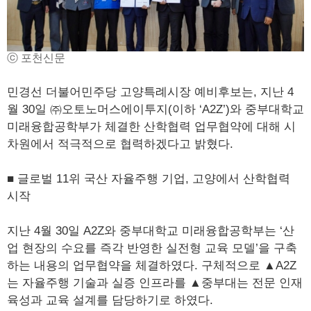
ⓒ 포천신문
민경선 더불어민주당 고양특례시장 예비후보는, 지난 4
월 30일 ㈜오토노머스에이투지(이하 ‘A2Z’)와 중부대학교
미래융합공학부가 체결한 산학협력 업무협약에 대해 시
차원에서 적극적으로 협력하겠다고 밝혔다.
■ 글로벌 11위 국산 자율주행 기업, 고양에서 산학협력
시작
지난 4월 30일 A2Z와 중부대학교 미래융합공학부는 ‘산
업 현장의 수요를 즉각 반영한 실전형 교육 모델’을 구축
하는 내용의 업무협약을 체결하였다. 구체적으로 ▲A2Z
는 자율주행 기술과 실증 인프라를 ▲중부대는 전문 인재
육성과 교육 설계를 담당하기로 하였다.