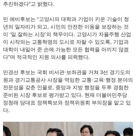
추진하겠다”고 밝혔다.
민 예비후보는 “고양시의 대학과 기업이 키운 기술이 청
년의 일자리가 되고, 시민의 안전한 이동을 보장하는 것
이 ‘일 잘하는 시장’의 책무이다. 고양시가 자율주행 산업
이 시작되는 교통혁명의 도시로 자랄 수 있도록, 기업과
대학이 내밀어 준 손에 가능한 모든 협력을 아끼지 않겠
다”며 적극적인 지원 의사를 피력했다.
민경선 후보는 국회 비서관·보좌관을 거쳐 3선 경기도의
원과 경기교통공사 사장을 역임한 교통·교육·행정 분야의
전문성을 갖춘 인물로, 중앙과 지방 행정을 두루 경험한
준비된 시장 후보로 평가받고 있다. 현재 더불어민주당
정청래 당대표 정책특보와 정책위원회 부의장을 맡고 있
다.