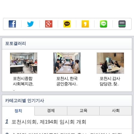
포토갤러리
포천시종합
포천시, 한국
포천시 감사
사회복지관,
공인중개사..
담당관, 찾..
..
카테고리별 인기기사
경제
교육
사회
정치
1
포천시의회, 제194회 임시회 개회