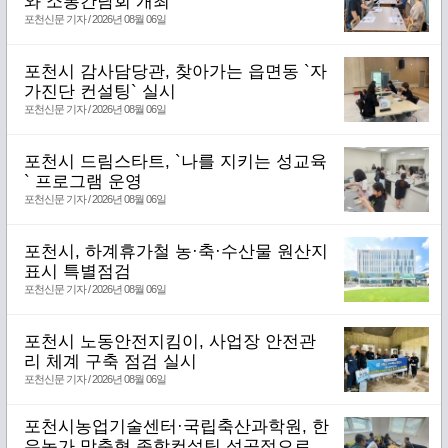
와 소통간담회 개최
포천신문 기자 / 2026년 08월 06일
포천시 감사담당관, 찾아가는 읍면동 `자
가진단 컨설팅` 실시
포천신문 기자 / 2026년 08월 06일
포천시 드림스타트, `나를 지키는 성교육
` 프로그램 운영
포천신문 기자 / 2026년 08월 06일
포천시, 하계휴가철 농·축·수산물 원산지
표시 특별점검
포천신문 기자 / 2026년 08월 06일
포천시 노동안전지킴이, 사업장 안전관
리 체계 구축 점검 실시
포천신문 기자 / 2026년 08월 06일
포천시농업기술센터·국립축산과학원, 한
우농가 맞춤형 종합컨설팅 성공적으로