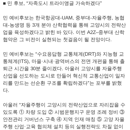
■ 민 후보, “자족도시 트라이앵글 가속하겠다”
민 예비후보는 한국항공대-UAM, 중부대-자율주행, 농협
대-농생명 등 3개 분야 산학협력을 통해 고양시의 전략산
업을 육성하겠다고 밝힌 바 있다. 이번 A2Z–중부대 산학
협약은 그 비전이 실현되는 첫걸음이 될 전망이다.
민 예비후보는 “수요응답형 교통체계(DRT)와 지능형 교
통체계(ITS), 마을·시내·광역버스의 전면 개편을 통해 출
퇴근 시간을 30분 줄이겠다. 아울러 고양시를 자율주행
산업을 선도하는 도시로 만들어 혁신적 교통산업이 일자
리를 만드는 선순환 구조를 확립하겠다”는 포부를 밝혔
다.
아울러 “자율주행이 고양시의 전략산업으로 자리잡을 수
있도록 ① 차량 도입 ② 시범운행지구 운영 조례 정비 ③
안전관리 거버넌스 구축 ④ 지역 인재 매칭 ⑤ 고양 자율
주행 산업·교육 협의체 설치 등의 실행전략도 차질 없이