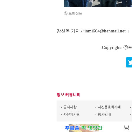
ⓒ 포천신문
강신옥 기자 / jinmi604@hanmail.net
- Copyright
정보 커뮤니티
공지사항
사진동호회카페
자유게시판
행사안내