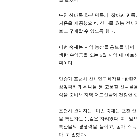
또한 산나물 화분 만들기, 장아찌 만들
거움을 제공했으며, 산나물 효능 전시
보고 구매할 수 있도록 했다.
이번 축제는 지역 농산물 홍보를 넘어 
생한 수익금을 오는 6월 지역 내 어르
획이다.
안승기 포천시 산채연구회장은 “한탄
삼잎국화와 취나물 등 고품질 산나물을
식을 준비해 지역 어르신들께 건강한 한
포천시 관계자는 “이번 축제는 포천 
을 확인하는 뜻깊은 자리였다”며 “앞
특산물의 경쟁력을 높이고, 농가 소
다”고 말했다.