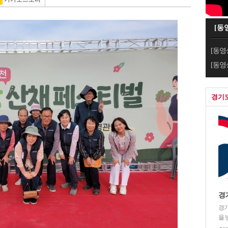
[동
[동영
[동영
경기
경
경기
을 