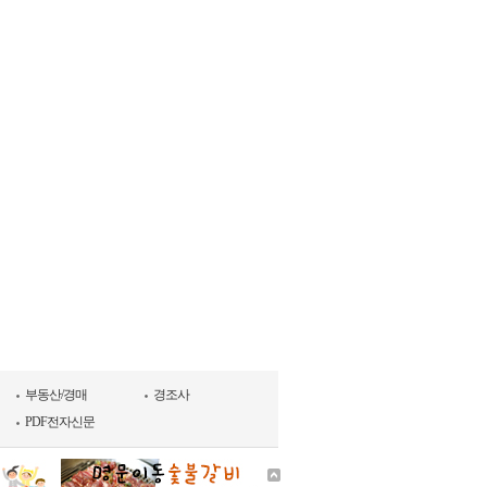
부동산/경매
경조사
PDF전자신문