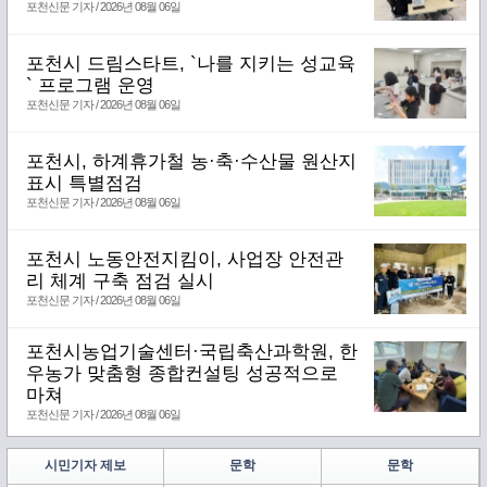
포천신문 기자 / 2026년 08월 06일
포천시 드림스타트, `나를 지키는 성교육
` 프로그램 운영
포천신문 기자 / 2026년 08월 06일
포천시, 하계휴가철 농·축·수산물 원산지
표시 특별점검
포천신문 기자 / 2026년 08월 06일
포천시 노동안전지킴이, 사업장 안전관
리 체계 구축 점검 실시
포천신문 기자 / 2026년 08월 06일
포천시농업기술센터·국립축산과학원, 한
우농가 맞춤형 종합컨설팅 성공적으로
마쳐
포천신문 기자 / 2026년 08월 06일
시민기자 제보
문학
문학