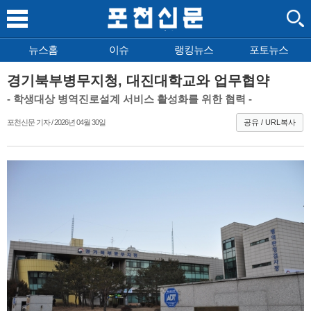
뉴스홈
이슈
랭킹뉴스
포토뉴스
경기북부병무지청, 대진대학교와 업무협약
- 학생대상 병역진로설계 서비스 활성화를 위한 협력 -
포천신문 기자 / 2026년 04월 30일
공유 / URL복사