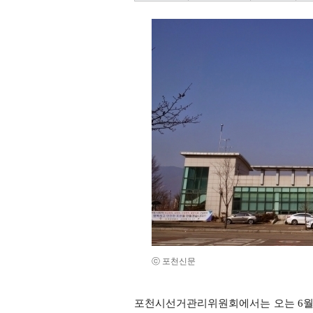
ⓒ 포천신문
포천시선거관리위원회에서는 오는 6월