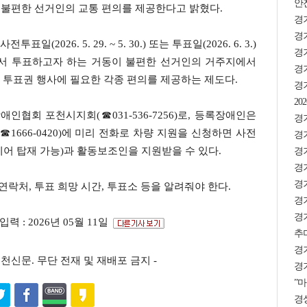
안
이 불편한 선거인의 교통 편의를 제공한다고 밝혔다.
경
경기
026. 5. 29. ~ 5. 30.) 또는 투표일(2026. 6. 3.)
경
가서 투표하고자 하는 거동이 불편한 선거인의 거주지에서
경기
 투표권 행사에 필요한 각종 편의를 제공하는 제도다.
경
2
협회 포천시지회(☎031-536-7256)로, 등록장애인은
경기
666-0420)에 미리 전화로 차량 지원을 신청하면 사전
경
어 탑재 가능)과 활동보조인을 지원받을 수 있다.
경
경기
경기
연락처, 투표 희망 시간, 투표소 등을 알려줘야 한다.
경기
경
입력 : 2026년 05월 11일
추미
경
s ⓒ포천신문. 무단 전재 및 재배포 금지 -
경기
”마
경상