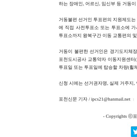
하는 장애인, 어르신, 임신부 등 거동
거동불편 선거인 투표편의 지원제도는 사전투표일(2
에 직접 사전투표소 또는 투표소에 
투표소까지 왕복구간 이동 교통편의 및
거동이 불편한 선거인은 경기도지체장애인
포천도시공사 교통약자 이동지원센터(☎1
투표일 또는 투표일에 탑승할 차량(휠체
신청 시에는 선거권자명, 실제 거주지, 
포천신문 기자 / ipcs21@hanmail.net
- Copyright