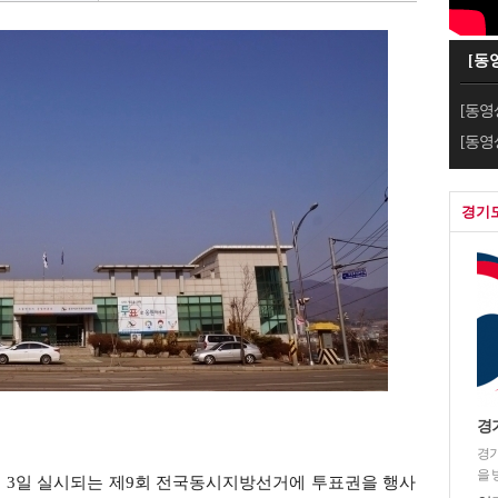
[동
[동영
[동영
경기
경
경기
을 
 3일 실시되는 제9회 전국동시지방선거에 투표권을 행사