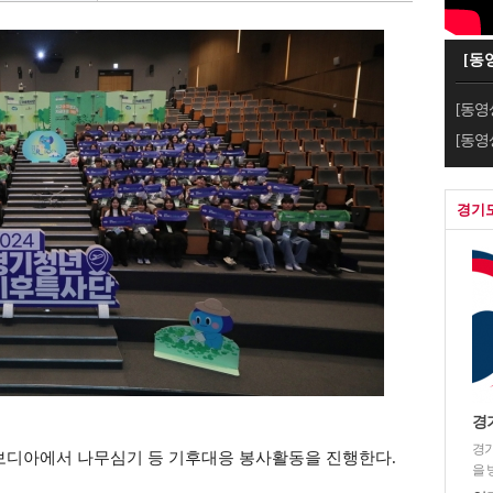
[동
[동영
[동영
경기
경
경기
보디아에서 나무심기 등 기후대응 봉사활동을 진행한다.
을 