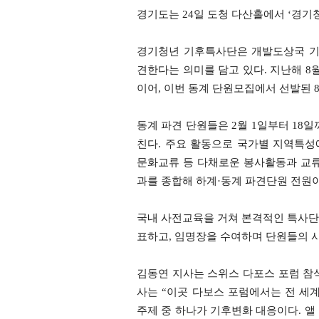
경기도는 24일 도청 다산홀에서 ‘경기
경기청년 기후특사단은 개발도상국 기
견한다는 의미를 담고 있다. 지난해 8
이어, 이번 동계 단원모집에서 선발된 
동계 파견 단원들은 2월 1일부터 18
친다. 주요 활동으로 국가별 지역특성에
문화교류 등 다채로운 봉사활동과 교류
과를 종합해 하계·동계 파견단원 전원이
국내 사전교육을 거쳐 본격적인 특사단
표하고, 임명장을 수여하며 단원들의 
김동연 지사는 스위스 다포스 포럼 참
사는 “이곳 다보스 포럼에서는 전 세
주제 중 하나가 기후변화 대응이다. 앨