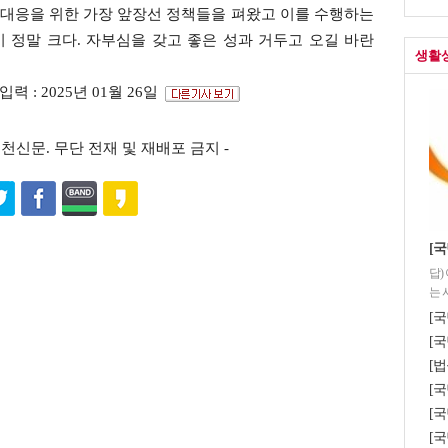
 대응을 위한 가장 앞장선 정책들을 펴왔고 이를 수행하는
 정말 크다. 자부심을 갖고 좋은 성과 거두고 오길 바란
생활
입력 : 2025년 01월 26일
s ⓒ포천신문. 무단 전재 및 재배포 금지 -
[
답)
는 
[국
[국
[법
[
[국
[