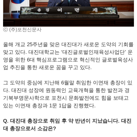
ⓒ (주)포천신문사
올해 개교 25주년을 맞은 대진대가 새로운 도약의 기회를
맞고 있다. 대진대학교는 ‘대진글로벌인재육성사업단’ 운
영을 위한 6대 핵심프로그램으로 혁신적인 글로벌육성사
업 추진을 통한 새로운 꿈을 꾸고 있다.
그 도약의 중심에 지난해 6월말 취임한 이면재 총장이 있
다. 대진대 성장에 원동력인 교육개혁을 통한 발전과 경
기북부명문사학으로 포천시 문화발전에도 힘을 보태고
있는 이면재 총장과 1문 1답을 진행했다.
Q. 대진대 총장으로 취임 후 약 반년이 지났습니다. 대진
대 총장으로서 소감은?