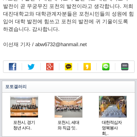
발전이 곧 무궁무진 포천의 발전이라고 생각합니다. 저희
대진대학교와 대학관계자분들은 포천시민들의 성원에 힘
입어 대학 발전에 힘쓰고 포천의 발전에 귀 기울이도록
하겠습니다. 감사합니다.
이선재 기자 / abw6732@hanmail.net
포토갤러리
포천시, 경기
포천시, 세대
대한적십자
청년 사다..
와 직급 잇..
영북봉사
회,..