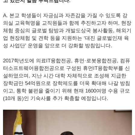
고 있는지 말씀 부탁드립니다.
A. 본교 학생들이 자긍심과 자존감을 가질 수 있도록 강
의실 교육혁명을 교직원들과 함께 추진하고자 하며, 현장
체험 중심의 글로벌 탐방과 개발도상국 봉사활동, 해외기
업 현장체험 및 견학 등을 지원하는 ‘대진 글로벌인재 육
성 사업단’ 운영을 앞으로 더 강화할 방침입니다.
2017학년도에 의료IT융합전공, 휴먼·로봇융합전공, 컴퓨
터소프트웨어융합전공으로 구성된 휴먼IT융합학부를 신
설하였으며, 지난 시간 대학 자체적으로 조성해 지급한
장학금만 54억원으로 장학제도를 더욱 확대해 나갈 방침
이고, 통학 불편을 줄이기 위해 현재 1600여명 수용 규모
(10개 동)인 기숙사를 추가 확충할 예정입니다.