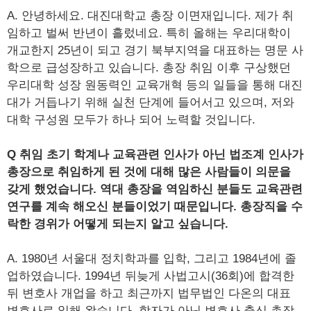
A. 안녕하세요. 대진대학교 총장 이면재입니다. 제가 취
임하고 벌써 반년이 흘렀네요. 특히 올해는 우리대학이
개교한지 25년이 되고 경기 북부지역을 대표하는 명문 사
학으로 급성장하고 있습니다. 총장 취임 이후 구상했던
우리대학 성장 원동력인 교육개혁 등의 일들을 통해 대진
대가 거듭나기 위해 실천 단계에 들어서고 있으며, 저와
대학 구성원 모두가 하나 되어 노력할 것입니다.
Q 취임 초기 학계나 교육관련 인사가 아닌 법조계 인사가
총장으로 취임하게 된 것에 대해 많은 사람들이 의문을
갖게 했었습니다. 역대 총장을 역임하신 분들도 교육관련
연구를 계속 해오신 분들이었기 때문입니다. 총장직을 수
락한 경위가 어떻게 되는지 알고 싶습니다.
A. 1980년 서울대 정치학과를 입학, 그리고 1984년에 졸
업하였습니다. 1994년 뒤늦게 사법고시(36회)에 합격한
뒤 변호사 개업을 하고 최근까지 법무법인 다온의 대표
변호사로 일해 왔습니다. 학자가 아닌 변호사 출신 총장