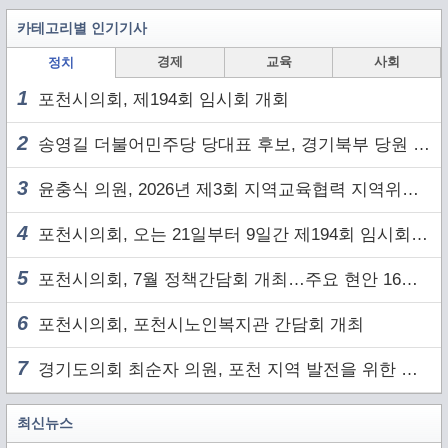
카테고리별 인기기사
경제
교육
사회
정치
1
포천시의회, 제194회 임시회 개회
2
송영길 더불어민주당 당대표 후보, 경기북부 당원 및 2030 세대와 ‘소통 행보’
3
윤충식 의원, 2026년 제3회 지역교육협력 지역위원회 주재
4
포천시의회, 오는 21일부터 9일간 제194회 임시회 개회
5
포천시의회, 7월 정책간담회 개최…주요 현안 16건 점검
6
포천시의회, 포천시노인복지관 간담회 개최
7
경기도의회 최순자 의원, 포천 지역 발전을 위한 정담회 개최
최신뉴스