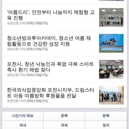
‘아름드리’, 안전부터 나눔까지 체험형 교
육 진행
포천신문 기자 / 2026년 08월 07일
청소년방과후아카데미, 청소년 여름 체
험활동으로 건강한 성장 지원
포천신문 기자 / 2026년 08월 07일
포천시, 청년 낙농인과 폭염 극복 스마트
축사 환기 해법 찾다
포천신문 기자 / 2026년 08월 07일
한국외식업중앙회 포천시지부, 드림스타
트 아동 여름방학 후원물품 전달
포천신문 기자 / 2026년 08월 07일
시민기자 제보
문학
문학
국내
국제
정치