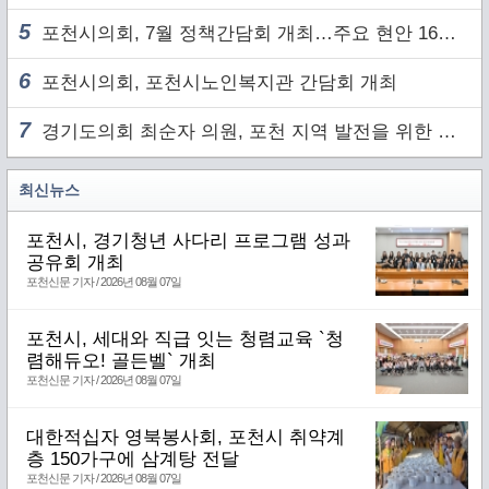
5
포천시의회, 7월 정책간담회 개최…주요 현안 16건 점검
6
포천시의회, 포천시노인복지관 간담회 개최
7
경기도의회 최순자 의원, 포천 지역 발전을 위한 정담회 개최
최신뉴스
포천시, 경기청년 사다리 프로그램 성과
공유회 개최
포천신문 기자 / 2026년 08월 07일
포천시, 세대와 직급 잇는 청렴교육 `청
렴해듀오! 골든벨` 개최
포천신문 기자 / 2026년 08월 07일
대한적십자 영북봉사회, 포천시 취약계
층 150가구에 삼계탕 전달
포천신문 기자 / 2026년 08월 07일