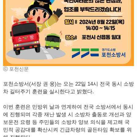
ⓒ 포천신문
포천소방서(서장 권 웅)는 오는 22일 14시 전국 동시 소방
차 길터주기 훈련을 실시한다고 밝혔다.
이번 훈련은 민방위 날과 연계하여 전국 소방서에서 동시
에 진행되며 각종 재난 발생 시 소방차 출동로 개선과 양
보운전 요령 등 주민들의 소방차 양보 의식을 제고해 국
민적 공감대를 확산시켜 긴급차량의 골든타임 확보를 위