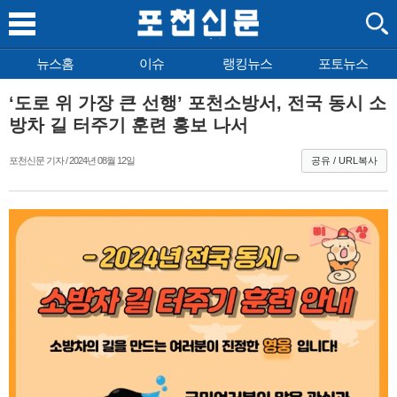
뉴스홈
이슈
랭킹뉴스
포토뉴스
‘도로 위 가장 큰 선행’ 포천소방서, 전국 동시 소
방차 길 터주기 훈련 홍보 나서
포천신문 기자 / 2024년 08월 12일
공유 / URL복사