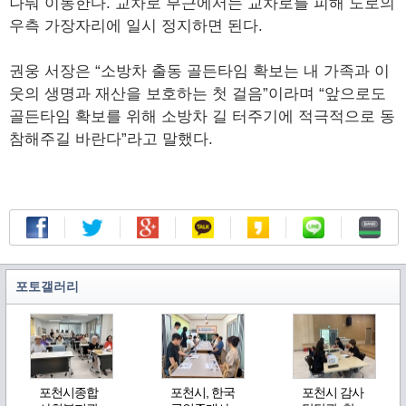
나눠 이동한다. 교차로 부근에서는 교차로를 피해 도로의
우측 가장자리에 일시 정지하면 된다.
권웅 서장은 “소방차 출동 골든타임 확보는 내 가족과 이
웃의 생명과 재산을 보호하는 첫 걸음”이라며 “앞으로도
골든타임 확보를 위해 소방차 길 터주기에 적극적으로 동
참해주길 바란다”라고 말했다.
포토갤러리
포천시종합
포천시, 한국
포천시 감사