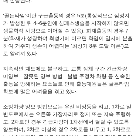
해 진행된다.
‘골든타임’이란 구급출동의 경우 5분(통상적으로 심정지
가 발생한 뒤 4~6분안에 심폐소생술을 시작하지 않으면
생물학적 사망으로 이어질 수 있음), 화재출동의 경우 7
분(화재가 성장하여 최성기에 이르면 화염이 일시에 분출
하여 거주자 생존이 어렵다는 ‘최성기 8분 도달 이론’)으
로 알려져 있다.
지속적인 계도에도 불구하고, 교통 정체 구간 긴급차량
미양보 · 잘못된 양보 방법 · 불법 주정차 차량 등 신속한
출동을 방해하는 요소들로 인해 출동대원들은 골든타임
확보에 많은 어려움을 겪고 있다.
소방차량 양보 방법으로는 우선 비상등을 켜고, 1차로 일
반도로에서는 오른쪽 가장자리로 정지 또는 저속 주행하
고, 2차로인 경우 긴급차량이 1차선에서 달릴 수 있도록
양보하며, 3차로 이상의 경우 2차로를 비우고 1, 3차로로