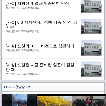
[사설] 지방선거 결과가 증명한 민심
포천신문 기자 / 2026년 06월 16일
[사설] 6·3 지방선거, `정책 검증`의 장 되
어야
포천신문 기자 / 2026년 05월 18일
[사설] 포천의 미래, 비전으로 심판하라
포천신문 기자 / 2026년 04월 15일
[사설] 포천은 지금 준비된 일꾼이 절실
한 때
포천신문 기자 / 2026년 03월 16일
PBS 포천방송 TV