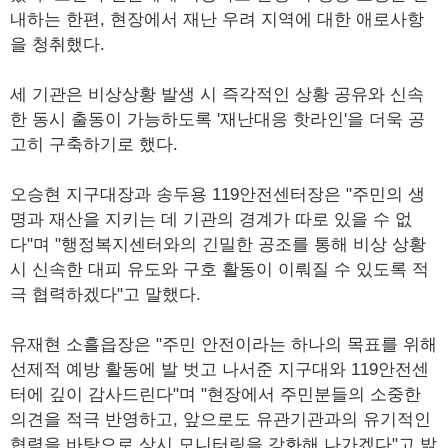
내하는 한편, 현장에서 재난 우려 지역에 대한 애로사항
을 청취했다.
세 기관은 비상상황 발생 시 즉각적인 상황 공유와 신속
한 동시 출동이 가능하도록 '재난대응 핫라인'을 더욱 공
고히 구축하기로 했다.
오승현 지구대장과 송두용 119안전센터장은 "주민의 생
명과 재산을 지키는 데 기관의 경계가 따로 있을 수 없
다"며 "행정복지센터와의 긴밀한 공조를 통해 비상 상황
시 신속한 대피 유도와 구호 활동이 이뤄질 수 있도록 적
극 협력하겠다"고 말했다.
유재현 소흘읍장은 "주민 안전이라는 하나의 목표를 위해
선제적 예방 활동에 발 벗고 나서준 지구대와 119안전센
터에 깊이 감사드린다"며 "현장에서 주민분들의 소중한
의견을 적극 반영하고, 앞으로도 유관기관과의 유기적인
협력을 바탕으로 상시 모니터링을 강화해 나가겠다"고 밝