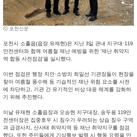
ⓒ 포천신문
포천시 소흘읍(읍장 유재현)은 지난 3일 관내 지구대·119
안전센터와 함께 여름철 재난 예방을 위한 '재난 취약지
역 합동 사전점검'을 실시했다.
이번 점검은 행정·치안·소방의 최일선 기관장들이 현장을
찾아 여름철 풍수해 등 기습적인 재난 위험 요소를 사전
에 차단하고, 기관 간 유기적인 비상 대응 체계를 강화하
기 위해 추진했다.
이날 유재현 소흘읍장과 오승현 지구대장, 송두용 119안
전센터장은 집중호우 시 침수가 우려되는 상습 침수 구역
과 급경사지, 산사태 취약지역 등 재난 취약지구를 점검
했다. 또한 주민들에게 기상특보 발령 시 행동 요령을 안