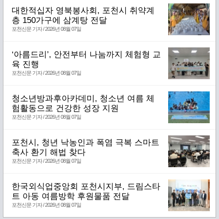
대한적십자 영북봉사회, 포천시 취약계
층 150가구에 삼계탕 전달
포천신문 기자 / 2026년 08월 07일
‘아름드리’, 안전부터 나눔까지 체험형 교
육 진행
포천신문 기자 / 2026년 08월 07일
청소년방과후아카데미, 청소년 여름 체
험활동으로 건강한 성장 지원
포천신문 기자 / 2026년 08월 07일
포천시, 청년 낙농인과 폭염 극복 스마트
축사 환기 해법 찾다
포천신문 기자 / 2026년 08월 07일
한국외식업중앙회 포천시지부, 드림스타
트 아동 여름방학 후원물품 전달
포천신문 기자 / 2026년 08월 07일