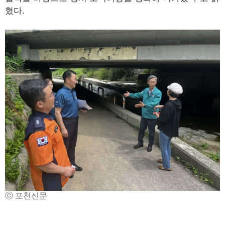
혔다.
ⓒ 포천신문