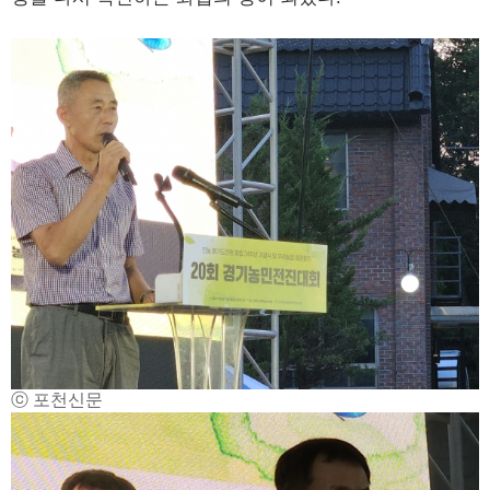
ⓒ 포천신문