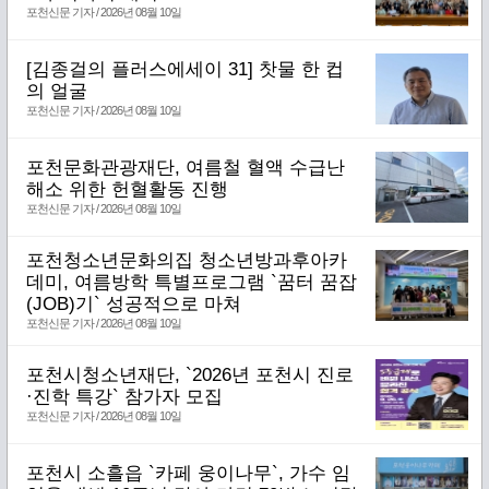
포천신문 기자 / 2026년 08월 10일
[김종걸의 플러스에세이 31] 찻물 한 컵
의 얼굴
포천신문 기자 / 2026년 08월 10일
포천문화관광재단, 여름철 혈액 수급난
해소 위한 헌혈활동 진행
포천신문 기자 / 2026년 08월 10일
포천청소년문화의집 청소년방과후아카
데미, 여름방학 특별프로그램 `꿈터 꿈잡
(JOB)기` 성공적으로 마쳐
포천신문 기자 / 2026년 08월 10일
포천시청소년재단, `2026년 포천시 진로
·진학 특강` 참가자 모집
포천신문 기자 / 2026년 08월 10일
포천시 소흘읍 `카페 웅이나무`, 가수 임