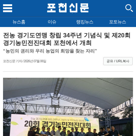
뉴스홈
이슈
랭킹뉴스
포토뉴스
전농 경기도연맹 창립 34주년 기념식 및 제20회
경기농민전진대회 포천에서 개최
“농민의 권리와 우리 농업의 희망을 찾는 자리”
포천신문 기자 / 2026년 07월 06일
공유 / URL복사