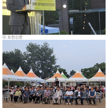
ⓒ 포천신문