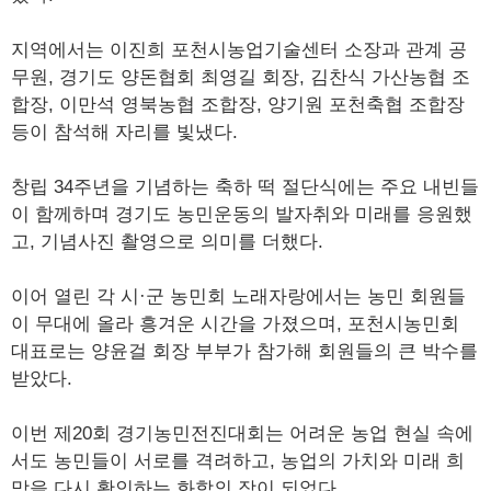
지역에서는 이진희 포천시농업기술센터 소장과 관계 공
무원, 경기도 양돈협회 최영길 회장, 김찬식 가산농협 조
합장, 이만석 영북농협 조합장, 양기원 포천축협 조합장
등이 참석해 자리를 빛냈다.
창립 34주년을 기념하는 축하 떡 절단식에는 주요 내빈들
이 함께하며 경기도 농민운동의 발자취와 미래를 응원했
고, 기념사진 촬영으로 의미를 더했다.
이어 열린 각 시·군 농민회 노래자랑에서는 농민 회원들
이 무대에 올라 흥겨운 시간을 가졌으며, 포천시농민회
대표로는 양윤걸 회장 부부가 참가해 회원들의 큰 박수를
받았다.
이번 제20회 경기농민전진대회는 어려운 농업 현실 속에
서도 농민들이 서로를 격려하고, 농업의 가치와 미래 희
망을 다시 확인하는 화합의 장이 되었다.