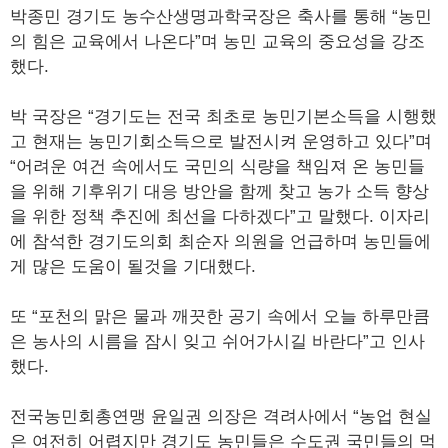
박종민 경기도 농수산생명과학국장은 축사를 통해 “농민
의 힘은 교육에서 나온다”며 농민 교육의 중요성을 강조
했다.
박 국장은 “경기도는 전국 최초로 농민기본소득을 시행했
고 현재는 농민기회소득으로 발전시켜 운영하고 있다”며
“어려운 여건 속에서도 국민의 식량을 책임져 온 농민들
을 위해 기후위기 대응 방안을 함께 찾고 농가 소득 향상
을 위한 정책 추진에 최선을 다하겠다”고 말했다. 이자리
에 참석한 경기도의회 최순자 의원을 언급하며 농민들에
게 많은 도움이 될것을 기대했다.
또 “포천의 맑은 물과 깨끗한 공기 속에서 오늘 하루만큼
은 농사의 시름을 잠시 잊고 쉬어가시길 바란다”고 인사
했다.
전국농민회총연맹 윤일권 의장은 격려사에서 “농업 현실
은 여전히 어렵지만 경기도 농민들은 수도권 국민들의 먹