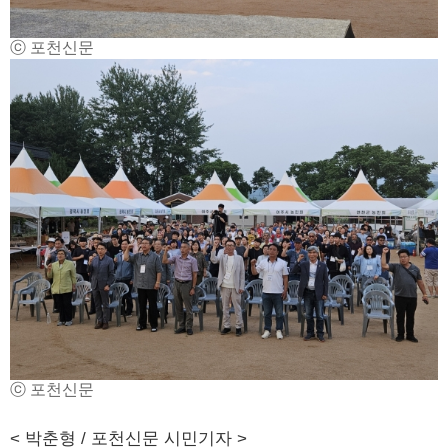
ⓒ 포천신문
ⓒ 포천신문
< 박춘형 / 포천신문 시민기자 >