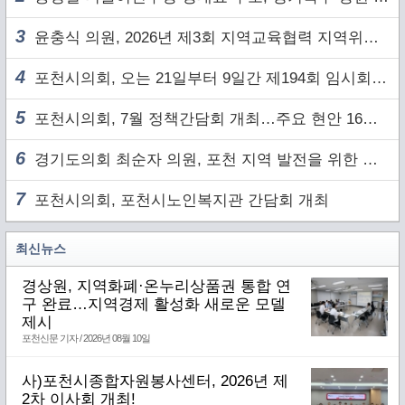
3
윤충식 의원, 2026년 제3회 지역교육협력 지역위원회 주재
4
포천시의회, 오는 21일부터 9일간 제194회 임시회 개회
5
포천시의회, 7월 정책간담회 개최…주요 현안 16건 점검
6
경기도의회 최순자 의원, 포천 지역 발전을 위한 정담회 개최
7
포천시의회, 포천시노인복지관 간담회 개최
최신뉴스
경상원, 지역화폐·온누리상품권 통합 연
구 완료…지역경제 활성화 새로운 모델
제시
포천신문 기자 / 2026년 08월 10일
사)포천시종합자원봉사센터, 2026년 제
2차 이사회 개최!