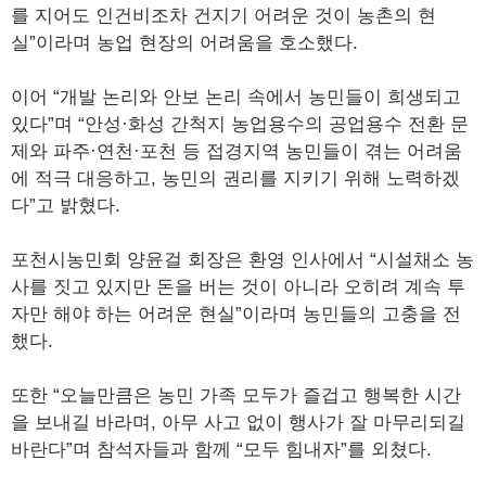
를 지어도 인건비조차 건지기 어려운 것이 농촌의 현
실”이라며 농업 현장의 어려움을 호소했다.
이어 “개발 논리와 안보 논리 속에서 농민들이 희생되고
있다”며 “안성·화성 간척지 농업용수의 공업용수 전환 문
제와 파주·연천·포천 등 접경지역 농민들이 겪는 어려움
에 적극 대응하고, 농민의 권리를 지키기 위해 노력하겠
다”고 밝혔다.
포천시농민회 양윤걸 회장은 환영 인사에서 “시설채소 농
사를 짓고 있지만 돈을 버는 것이 아니라 오히려 계속 투
자만 해야 하는 어려운 현실”이라며 농민들의 고충을 전
했다.
또한 “오늘만큼은 농민 가족 모두가 즐겁고 행복한 시간
을 보내길 바라며, 아무 사고 없이 행사가 잘 마무리되길
바란다”며 참석자들과 함께 “모두 힘내자”를 외쳤다.