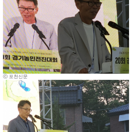
ⓒ 포천신문