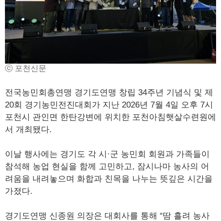
ⓒ 포천신문
전국농민회총연맹 경기도연맹 창립 34주년 기념식 및 제
20회 경기농민전진대회가 지난 2026년 7월 4일 오후 7시
포천시 관인면 한탄강변에 위치한 포천아침햇살수련원에
서 개최됐다.
이날 행사에는 경기도 각 시·군 농민회 회원과 가족들이
참석해 농업 현실을 함께 고민하고, 잠시나마 농사의 어
려움을 내려놓으며 화합과 친목을 나누는 뜻깊은 시간을
가졌다.
경기도연맹 신종원 의장은 대회사를 통해 “땀 흘려 농사