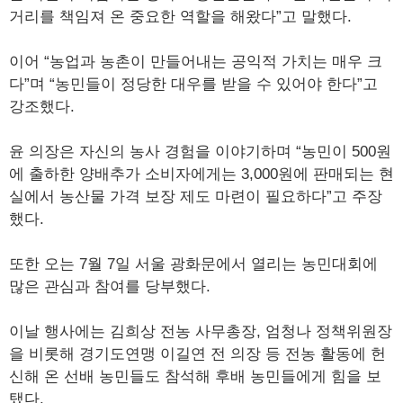
거리를 책임져 온 중요한 역할을 해왔다”고 말했다.
이어 “농업과 농촌이 만들어내는 공익적 가치는 매우 크
다”며 “농민들이 정당한 대우를 받을 수 있어야 한다”고
강조했다.
윤 의장은 자신의 농사 경험을 이야기하며 “농민이 500원
에 출하한 양배추가 소비자에게는 3,000원에 판매되는 현
실에서 농산물 가격 보장 제도 마련이 필요하다”고 주장
했다.
또한 오는 7월 7일 서울 광화문에서 열리는 농민대회에
많은 관심과 참여를 당부했다.
이날 행사에는 김희상 전농 사무총장, 엄청나 정책위원장
을 비롯해 경기도연맹 이길연 전 의장 등 전농 활동에 헌
신해 온 선배 농민들도 참석해 후배 농민들에게 힘을 보
탰다.