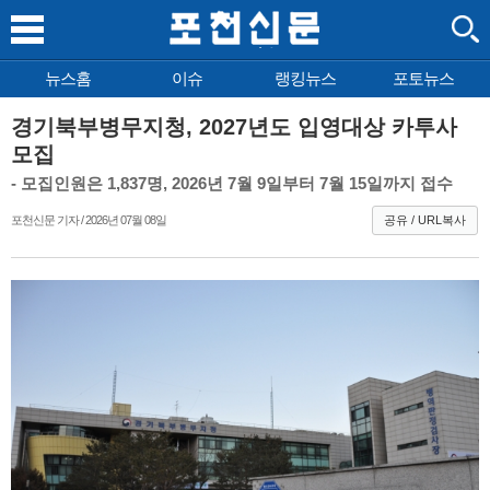
뉴스홈
이슈
랭킹뉴스
포토뉴스
경기북부병무지청, 2027년도 입영대상 카투사
모집
- 모집인원은 1,837명, 2026년 7월 9일부터 7월 15일까지 접수
포천신문 기자 / 2026년 07월 08일
공유 / URL복사