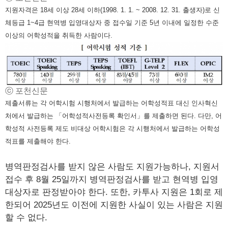
지원자격은 18세 이상 28세 이하(1998. 1. 1. ~ 2008. 12. 31. 출생자)로 신
체등급 1~4급 현역병 입영대상자 중 접수일 기준 5년 이내에 일정한 수준
이상의 어학성적을 취득한 사람이다.
ⓒ 포천신문
제출서류는 각 어학시험 시행처에서 발급하는 어학성적표 대신 인사혁신
처에서 발급하는 「어학성적사전등록 확인서」를 제출하면 된다. 다만, 어
학성적 사전등록 제도 비대상 어학시험은 각 시행처에서 발급하는 어학성
적표를 제출해야 한다.
병역판정검사를 받지 않은 사람도 지원가능하나, 지원서
접수 후 8월 25일까지 병역판정검사를 받고 현역병 입영
대상자로 판정받아야 한다. 또한, 카투사 지원은 1회로 제
한되어 2025년도 이전에 지원한 사실이 있는 사람은 지원
할 수 없다.