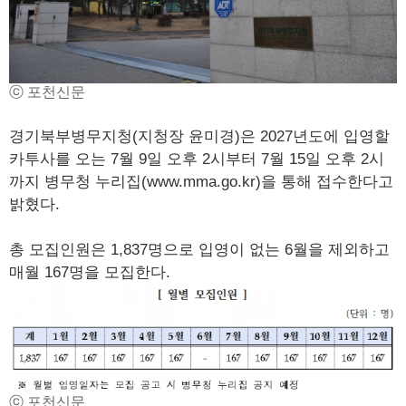
ⓒ 포천신문
경기북부병무지청(지청장 윤미경)은 2027년도에 입영할
카투사를 오는 7월 9일 오후 2시부터 7월 15일 오후 2시
까지 병무청 누리집(www.mma.go.kr)을 통해 접수한다고
밝혔다.
총 모집인원은 1,837명으로 입영이 없는 6월을 제외하고
매월 167명을 모집한다.
ⓒ 포천신문