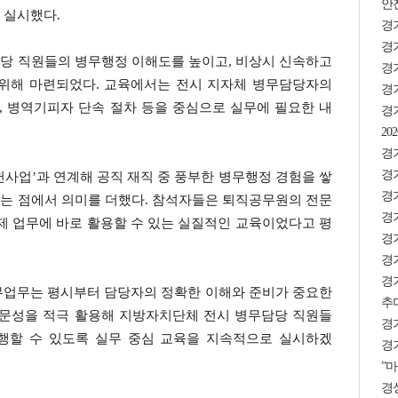
안
 실시했다.
경
경기
당 직원들의 병무행정 이해도를 높이고, 비상시 신속하고
경
 위해 마련되었다. 교육에서는 전시 지자체 병무담당자의
경기
 병역기피자 단속 절차 등을 중심으로 실무에 필요한 내
경
2
경기
경
사업’과 연계해 공직 재직 중 풍부한 병무행정 경험을 쌓
경
는 점에서 의미를 더했다. 참석자들은 퇴직공무원의 전문
경기
제 업무에 바로 활용할 수 있는 실질적인 교육이었다고 평
경기
경기
경
무업무는 평시부터 담당자의 정확한 이해와 준비가 중요한
추미
전문성을 적극 활용해 지방자치단체 전시 병무담당 직원들
경
행할 수 있도록 실무 중심 교육을 지속적으로 실시하겠
경기
”마
경상