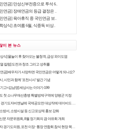
국민연금] 만성신부전증으로 투석 6..
민연금] 장애연금의 등급 결정은 ..
민연금] 육아휴직 중 국민연금 보..
학상식] 초여름 6월, 식중독 비상..
많이 본 뉴스
학상식] 물놀이 후 찾아오는 불청객, 급성 외이도염
순열 칼럼] 도전과 창조 그리고 성취를
민연금] 배우자가 사망하면 국민연금은 어떻게 되나요?
, 시민과 함께 ‘포천시사’ 발간 기념
유기고=김남영] 세상사는 이야기-199
도 첫 소나무재선충병 특별방제구역에 양평군 지정
 경기도자비엔날레 국제공모전 대상작에 데이비드 라우어의 ‘펀치카드 하우스’ 선정
소방서, 소방시설 등 신고포상제 홍보 강화
신문 자문위원회, 8월 정기회의 겸 야유회 개최
 경기도의원, 포천 이장 ⸱ 통장 연합회 참석 현장 목소리 청취