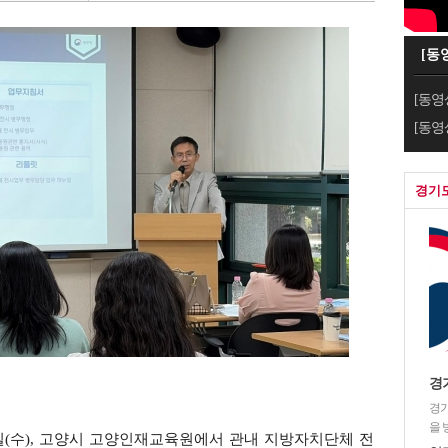
[동
[동영
[동영
경기
경
경기
을 
일(수), 고양시 고양인재교육원에서 관내 지방자치단체 전