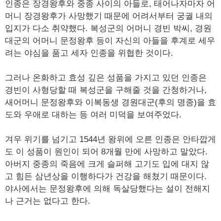
인종은 장경왕후와 중종 사이의 아들로, 태어나자마자 어
머니 장경왕후가 사망했기 때문에 어려서부터 궁궐 내의
입지가 다소 취약했다. 복성군의 어머니 경빈 박씨, 경원
대군의 어머니 문정왕후 등이 자신의 아들을 후계로 세우
려는 야심을 품고 세자 인종을 위협한 것이다.
그러나 온화하고 효성 깊은 성품을 가지고 있던 인종은
경빈이 사형당할 때 복성군을 구해줄 것을 간청하거나,
새어머니 문정왕후와 이복동생 경원대군(후의 명종)을 효
도와 우애로 대하는 등 여러 미덕을 보여주었다.
겨우 위기를 넘기고 1544년 왕위에 오른 인종은 안타깝게
도 이 성품이 원인이 되어 8개월 만에 사망하고 말았다.
아버지 중종의 죽음에 크게 슬퍼해 고기도 입에 대지 않
고 힘든 삼년상을 이행하다가 건강을 해쳤기 때문이다.
야사에서는 문정왕후에 의해 독살당했다는 설이 전해지
나 근거는 없다고 한다.