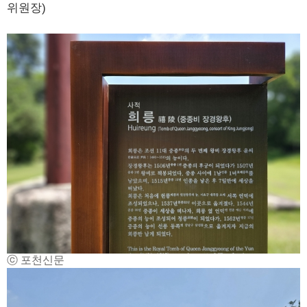
위원장)
ⓒ 포천신문