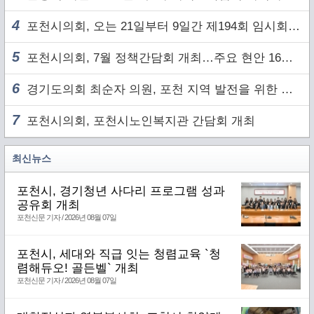
4
포천시의회, 오는 21일부터 9일간 제194회 임시회 개회
5
포천시의회, 7월 정책간담회 개최…주요 현안 16건 점검
6
경기도의회 최순자 의원, 포천 지역 발전을 위한 정담회 개최
7
포천시의회, 포천시노인복지관 간담회 개최
최신뉴스
포천시, 경기청년 사다리 프로그램 성과
공유회 개최
포천신문 기자 / 2026년 08월 07일
포천시, 세대와 직급 잇는 청렴교육 `청
렴해듀오! 골든벨` 개최
포천신문 기자 / 2026년 08월 07일