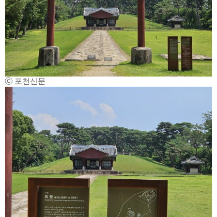
ⓒ 포천신문