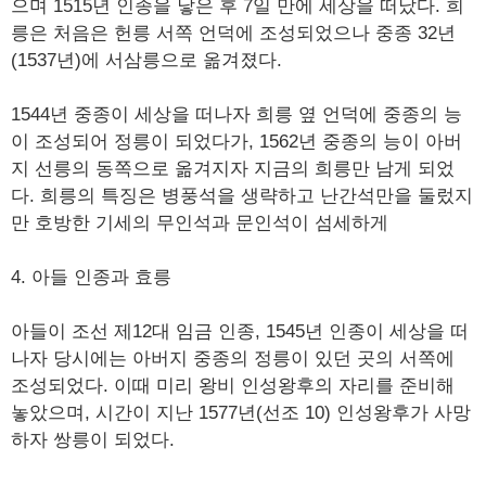
으며 1515년 인종을 낳은 후 7일 만에 세상을 떠났다. 희
릉은 처음은 헌릉 서쪽 언덕에 조성되었으나 중종 32년
(1537년)에 서삼릉으로 옮겨졌다.
1544년 중종이 세상을 떠나자 희릉 옆 언덕에 중종의 능
이 조성되어 정릉이 되었다가, 1562년 중종의 능이 아버
지 선릉의 동쪽으로 옮겨지자 지금의 희릉만 남게 되었
다. 희릉의 특징은 병풍석을 생략하고 난간석만을 둘렀지
만 호방한 기세의 무인석과 문인석이 섬세하게
4. 아들 인종과 효릉
아들이 조선 제12대 임금 인종, 1545년 인종이 세상을 떠
나자 당시에는 아버지 중종의 정릉이 있던 곳의 서쪽에
조성되었다. 이때 미리 왕비 인성왕후의 자리를 준비해
놓았으며, 시간이 지난 1577년(선조 10) 인성왕후가 사망
하자 쌍릉이 되었다.