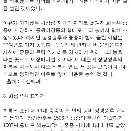
를 비호했다는 혐의를 씌워 제거하려는 속셈에서 이런 일
을 벌인 것이었다.
이유가 어떠했든 서삼릉 지금의 자리로 옮겨진 희릉은 중
종이 사망하자 동원이강릉의 형태로 그의 능까지 함께 조
성되었다. 하지만 장경왕후와 중종이 함께 묻힌 세월은
20여년도 가지 못했다. 중종의 세 번째 왕비 문정왕후가
자신이 중종의 무덤 옆자리를 차지하기 위해 그의 능을
다른 곳으로 이장해버린 것이다. 이 때문에 장경왕후의
희릉은 지금까지 다소 외롭게 홀로 서 있는 모습이다. 여
러모로 정치적인 이유로 많이 이용된 능인 것 같다.
* 출처 : 두산백과
3. 희릉 안내표지판
희릉은 조선 제 11대 중종의 두 번째 왕비 장경왕후 윤씨
의 능이다. 장경왕후는 1506년 중종의 후궁이 되었다가
1507년 왕비로 책봉되었다. 중종 사이에 1남 1녀를 낳았