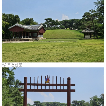
ⓒ 포천신문