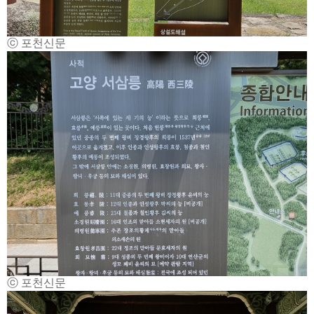
ⓒ 포천신문
ⓒ 포천신문