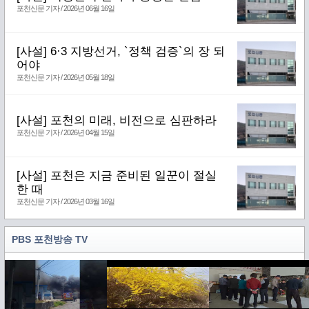
포천신문 기자 / 2026년 06월 16일
[사설] 6·3 지방선거, `정책 검증`의 장 되
어야
포천신문 기자 / 2026년 05월 18일
[사설] 포천의 미래, 비전으로 심판하라
포천신문 기자 / 2026년 04월 15일
[사설] 포천은 지금 준비된 일꾼이 절실
한 때
포천신문 기자 / 2026년 03월 16일
PBS 포천방송 TV