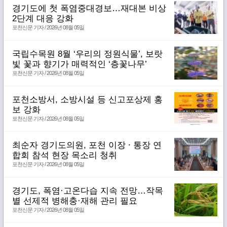
경기도에 첫 폭염중대경보…재대본 비상
2단계 대응 강화
포천신문 기자 / 2026년 08월 05일
국립수목원 8월 ‘우리의 정원식물’, 보랏
빛 꽃과 향기가 매력적인 ‘층꽃나무’
포천신문 기자 / 2026년 08월 05일
포천소방서, 소방시설 등 신고포상제 홍
보 강화
포천신문 기자 / 2026년 08월 05일
최순자 경기도의원, 포천 이장 ⸱ 통장 연
합회 참석 현장 목소리 청취
포천신문 기자 / 2026년 08월 05일
경기도, 폭염·고온다습 지속 전망…작목
별 선제적 병해충·재해 관리 필요
포천신문 기자 / 2026년 08월 05일