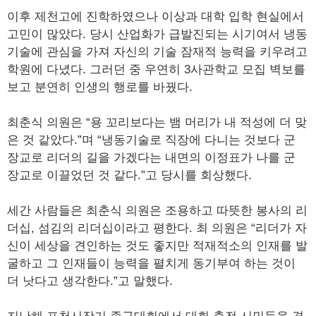
이후 제천고에 진학하였으나 이상과 대학 입학 현실에서
고민이 많았다. 당시 산업화가 급발진되는 시기여서 냉동
기술에 관심을 가져 자신의 기술 잠재적 능력을 키우려고
학원에 다녔다. 그러던 중 우연히 3사관학교 모집 벽보를
보고 분연히 인생의 행로를 바꿨다.
최춘식 의원은 “용 꼬리보다는 뱀 머리가 내 적성에 더 맞
은 것 같았다.”며 “냉동기술로 직장에 다니는 것보다 군
장교로 리더의 길을 가겠다는 내면의 이정표가 나를 군
장교로 이끌었던 것 같다.”고 당시를 회상했다.
세간 사람들은 최춘식 의원은 조용하고 따뜻한 봉사의 리
더십, 섬김의 리더십이라고 평한다. 최 의원은 “리더가 자
신이 세상을 견인하는 것도 좋지만 적재적소의 인재를 발
굴하고 그 인재들이 능력을 펼치게 동기부여 하는 것이
더 낫다고 생각한다.”고 말했다.