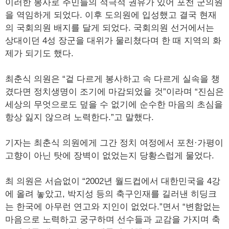
이러한 봉사로 주민들의 적극적 권유가 있어 포천 군의원
을 역임하게 되었다. 이후 도의원에 입성했고 결국 현재
의 국회의원 배지를 달게 되었다. 국회의원 선거에서는
상대이던 4성 장군을 대위가 물리쳤다며 한 때 지역의 화
제가 되기도 했다.
최춘식 의원은 “겉 다르게 봉사하고 속 다르게 실속을 챙
겼다면 정치생명이 조기에 마감되었을 것”이라며 “진심은
세상의 무엇으로도 덮을 수 없기에 순수한 마음의 초심을
항상 잃지 않으려 노력한다.”고 말했다.
기자는 최춘식 의원에게 그간 정치 여정에서 포천·가평이
고향이 아닌 탓에 장벽이 없었는지 당황스럽게 물었다.
최 의원은 서슴없이 “2002년 월드컵에서 대한민국을 4강
에 올려 놓았고, 박지성 등의 축구인재를 길러낸 히딩크
는 한국에 아무런 연고와 지인이 없었다.”면서 “변함없는
마음으로 노력하고 궁구하며 선수들과 교감을 가지며 축