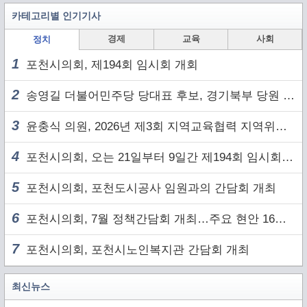
카테고리별 인기기사
경제
교육
사회
정치
1
포천시의회, 제194회 임시회 개회
2
송영길 더불어민주당 당대표 후보, 경기북부 당원 및 2030 세대와 ‘소통 행보’
3
윤충식 의원, 2026년 제3회 지역교육협력 지역위원회 주재
4
포천시의회, 오는 21일부터 9일간 제194회 임시회 개회
5
포천시의회, 포천도시공사 임원과의 간담회 개최
6
포천시의회, 7월 정책간담회 개최…주요 현안 16건 점검
7
포천시의회, 포천시노인복지관 간담회 개최
최신뉴스