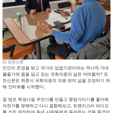
ⓒ 포천신문
만인의 존경을 받고 국가의 입법기관이라는 역사적 거대
물줄기에 몸을 담고 있는 국회의원의 삶은 어떠할까? 포
천신문은 최춘식 국회의원의 의원 밖의 삶을 조망하기 위
해 인터뷰를 시작했다.
꿈 많은 학생시절 무언가를 만들고 뚱땅거리기를 좋아해
자전거를 분해하고 다시 결합해보고, 트랜지스터 라디오
를 조립 제작하여 동네 사람들에게 들려주는 것을 즐겼던