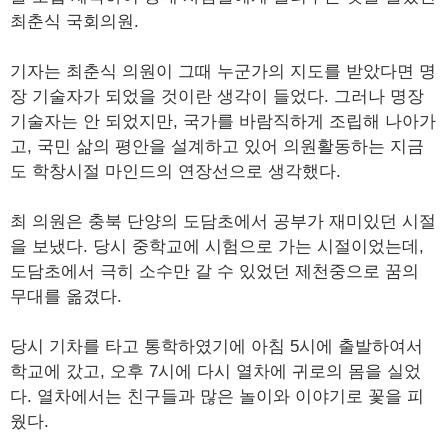
최춘식 국회의원.
기자는 최춘식 의원이 그때 누군가의 지도를 받았다면 명
장 기술자가 되었을 것이란 생각이 들었다. 그러나 명장
기술자는 안 되었지만, 국가를 바람직하게 조립해 나아가
고, 국민 삶의 평안을 설계하고 있어 의원활동하는 지금
도 학창시절 마인드의 연장선으로 생각했다.
최 의원은 충북 단양의 도담초에서 공부가 재미있던 시절
을 보냈다. 당시 중학교에 시험으로 가는 시절이었는데,
도담초에서 극히 소수만 갈 수 있었던 제천중으로 꿈의
무대를 옮겼다.
당시 기차를 타고 통학하였기에 아침 5시에 출발하여서
학교에 갔고, 오후 7시에 다시 열차에 귀로의 몸을 실었
다. 열차에서는 친구들과 많은 놀이와 이야기로 꽃을 피
웠다.