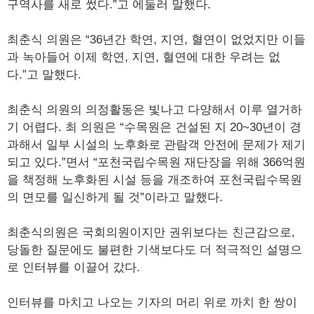
구역사를 새로 썼다.”고 에둘러 말했다.
최춘식 의원은 “36년간 학연, 지연, 혈연이 없었지만 이들
과 녹아들어 이제 학연, 지연, 혈연에 대한 우려는 없
다.”고 말했다.
최춘식 의원의 의정활동은 빛나고 다양해서 이루 열거하
기 어렵다. 최 의원은 “수목원은 건설된 지 20~30년이 경
과해서 일부 시설의 노후화로 관람객 안전에 문제가 제기
되고 있다.”면서 “포천국립수목원 재단장을 위해 366억원
을 책정해 노후화된 시설 등을 개조하여 포천국립수목원
의 면모를 일신하게 될 것”이라고 말했다.
최춘식의원은 국회의원이지만 권위보다는 친근감으로,
당돌한 질문에도 불편한 기색보다도 더 적극적인 설명으
로 인터뷰를 이끌어 갔다.
인터뷰를 마치고 나오는 기자의 머리 위로 까치 한 쌍이