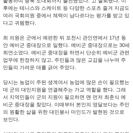
활동하여 충북 도대회까지 출전했었다.”고 술회했다. 이
후에는 테니스와 스케이트 등 다양한 스포츠 즐겨 지금도
여러 국회의원 중에서 체력이 남다르다는 평가를 받고 있
다고 귀띔했다.
최 의원은 군에서 예편한 뒤 포천시 관인면에서 17년 동
안 예비군 중대장으로 일했다. 예비군 중대장으로는 30세
최연소였다. 예비군 중대장을 하면서 단순히 예비군 관련
업무에 한정하지 않고, 주민들과 많은 교감을 나누며 주
민들의 가려운 데를 긁어 주었다.
당시는 농업이 주된 생계여서 농업에 많은 손이 필요했는
데 군의 대민지원을 연결해주는 가교 역할을 했다. 그래
서 지역민들이 군의 지원이 필요하면 맨 먼저 최춘식 예
비군 중대장을 찾았다. 이때부터 본인의 영달보다는 주민
의 원활한 삶을 위한 대민봉사 마인드가 발현된 것으로
보인다.