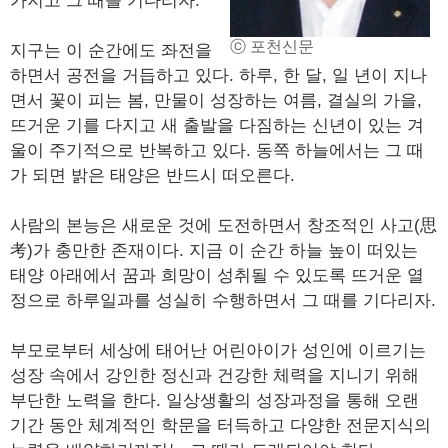
가지고 그 때를 기다리자.
ⓒ 포천신문
지구는 이 순간에도 좌전을
하면서 공전을 거듭하고 있다. 하루, 한 달, 일 년이 지나
면서 꽃이 피는 봄, 만물이 성장하는 여름, 결실의 가을,
뜨거운 기를 다지고 새 출발을 다짐하는 신년이 있는 겨
울이 주기적으로 반복하고 있다. 동쪽 하늘에서는 그 때
가 되면 밝은 태양은 반드시 떠오른다.
사람의 본능은 새로운 것에 도전하면서 창조적인 사고(思
考)가 충만한 존재이다. 지금 이 순간 하늘 높이 떠있는
태양 아래에서 꿈과 희망이 성취될 수 있도록 뜨거운 열
정으로 하루일과를 성실히 수행하면서 그 때를 기다리자.
부모로부터 세상에 태어난 어린아이가 성인에 이르기는
성장 속에서 강인한 정신과 건강한 체력을 지니기 위해
부단한 노력을 한다. 일상생활의 성장과정을 통해 오랜
기간 동안 체계적인 학문을 터득하고 다양한 전문지식의