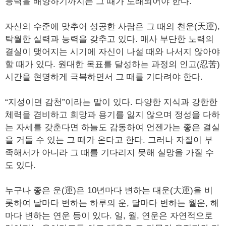
능력을 배양하기까지는 그 때가 도래되어야 한다.
자신의 수준에 맞추어 성공한 사람은 그 때의 천운(天運),
탁월한 실력과 능력을 갖추고 있다. 매사 부단한 노력의
결실이 맺어지는 시기에 자신이 나설 때와 나서지 않아야
할 때가 있다. 원대한 목표를 달성하는 과정의 인고(忍苦)
시간을 현명하게 극복하면서 그 때를 기다려야 한다.
“지성이면 감천”이라는 말이 있다. 다양한 지식과 강한한
체력을 겸비하고 희망과 용기를 잃지 않으며 정성을 다하
는 자세를 갖춘다면 하늘도 감동하여 언젠가는 좋은 결실
을 거둘 수 있는 그 때가 온다고 한다. 그러나 자질이 부
족해서가 아니라 그 때를 기다리지 못해 실망을 가질 수
도 있다.
누구나 좋은 운(運)은 10년마다 변하는 대운(大運)을 비
롯하여 날마다 변하는 하루의 운, 달마다 변하는 월운, 해
마다 변하는 연운 등이 있다. 일, 월, 연운은 자연적으로