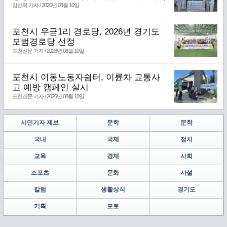
강신옥 기자 / 2026년 08월 10일
포천시 우금1리 경로당, 2026년 경기도
모범경로당 선정
포천신문 기자 / 2026년 08월 10일
포천시 이동노동자쉼터, 이륜차 교통사
고 예방 캠페인 실시
포천신문 기자 / 2026년 08월 10일
시민기자 제보
문학
문학
국내
국제
정치
교육
경제
사회
스포츠
문화
사설
칼럼
생활상식
경기도
기획
포토