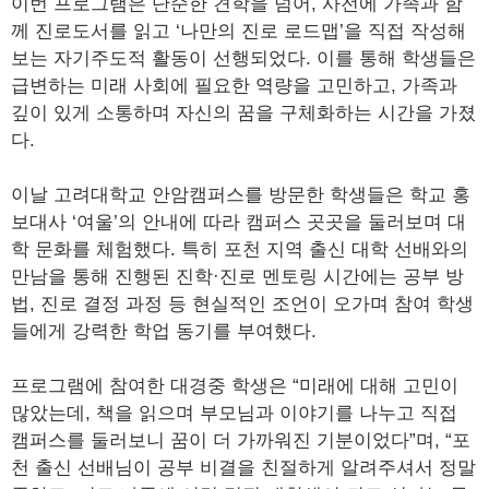
이번 프로그램은 단순한 견학을 넘어, 사전에 가족과 함
께 진로도서를 읽고 ‘나만의 진로 로드맵’을 직접 작성해
보는 자기주도적 활동이 선행되었다. 이를 통해 학생들은
급변하는 미래 사회에 필요한 역량을 고민하고, 가족과
깊이 있게 소통하며 자신의 꿈을 구체화하는 시간을 가졌
다.
이날 고려대학교 안암캠퍼스를 방문한 학생들은 학교 홍
보대사 ‘여울’의 안내에 따라 캠퍼스 곳곳을 둘러보며 대
학 문화를 체험했다. 특히 포천 지역 출신 대학 선배와의
만남을 통해 진행된 진학·진로 멘토링 시간에는 공부 방
법, 진로 결정 과정 등 현실적인 조언이 오가며 참여 학생
들에게 강력한 학업 동기를 부여했다.
프로그램에 참여한 대경중 학생은 “미래에 대해 고민이
많았는데, 책을 읽으며 부모님과 이야기를 나누고 직접
캠퍼스를 둘러보니 꿈이 더 가까워진 기분이었다”며, “포
천 출신 선배님이 공부 비결을 친절하게 알려주셔서 정말