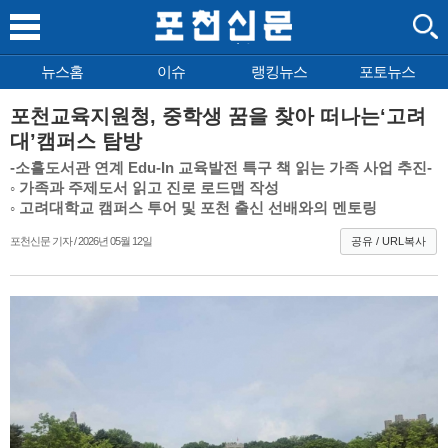
뉴스홈
이슈
랭킹뉴스
포토뉴스
포천교육지원청, 중학생 꿈을 찾아 떠나는‘고려
대’캠퍼스 탐방
-소흘도서관 연계 Edu-In 교육발전 특구 책 읽는 가족 사업 추진-
◦ 가족과 주제도서 읽고 진로 로드맵 작성
◦ 고려대학교 캠퍼스 투어 및 포천 출신 선배와의 멘토링
포천신문 기자 / 2026년 05월 12일
공유 / URL복사