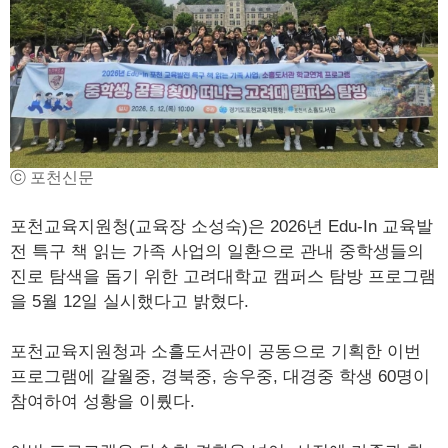
ⓒ 포천신문
포천교육지원청(교육장 소성숙)은 2026년 Edu-In 교육발
전 특구 책 읽는 가족 사업의 일환으로 관내 중학생들의
진로 탐색을 돕기 위한 고려대학교 캠퍼스 탐방 프로그램
을 5월 12일 실시했다고 밝혔다.
포천교육지원청과 소흘도서관이 공동으로 기획한 이번
프로그램에 갈월중, 경북중, 송우중, 대경중 학생 60명이
참여하여 성황을 이뤘다.