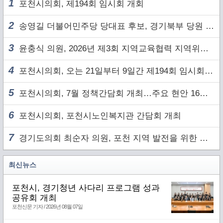
1
포천시의회, 제194회 임시회 개회
2
송영길 더불어민주당 당대표 후보, 경기북부 당원 및 2030 세대와 ‘소통 행보’
3
윤충식 의원, 2026년 제3회 지역교육협력 지역위원회 주재
4
포천시의회, 오는 21일부터 9일간 제194회 임시회 개회
5
포천시의회, 7월 정책간담회 개최…주요 현안 16건 점검
6
포천시의회, 포천시노인복지관 간담회 개최
7
경기도의회 최순자 의원, 포천 지역 발전을 위한 정담회 개최
최신뉴스
포천시, 경기청년 사다리 프로그램 성과
공유회 개최
포천신문 기자 / 2026년 08월 07일