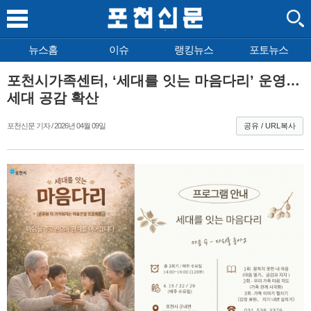
뉴스홈
이슈
랭킹뉴스
포토뉴스
포천시가족센터, ‘세대를 잇는 마음다리’ 운영…
세대 공감 확산
포천신문 기자 / 2026년 04월 09일
공유 / URL복사