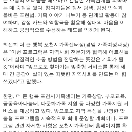
는 소통의 어려움을 해소하고 건강한 가족관계를 회복하
는 데 중점을 뒀다. 참여자들은 정서 탐색, 감정 인식과
올바른 표현법, 가족 이야기 나누기 등 단계별 활동에 참
여하며, 감정 카드와 역할극을 활용해 상대의 마음을 이
해하고 긍정적으로 수용하는 태도를 익히게 된다.
최선희 더 큰 행복 포천시가족센터장(겸임 가족여성과장)
은 “이번 프로그램은 지역사회 전문가와 협력해 어르신들
에게 실질적인 소통 방법을 전달하는 뜻깊은 기회가 될
것”이라며 “앞으로도 찾아가는 맞춤형 서비스를 통해 세
대 간 공감이 살아 있는 따뜻한 지역사회를 만드는 데 힘
쓰겠다”고 말했다.
한편, 더 큰 행복 포천시가족센터는 가족상담, 부모교육,
공동육아나눔터, 다문화가족 지원 등 다양한 가족지원 서
비스를 제공하고 있다. 앞으로도 지역 특성을 반영한 맞
춤형 프로그램을 지속적으로 확대 운영할 계획이다. 프로
그램 관련 자세한 사항은 포천시가족센터 홈페이지를 확