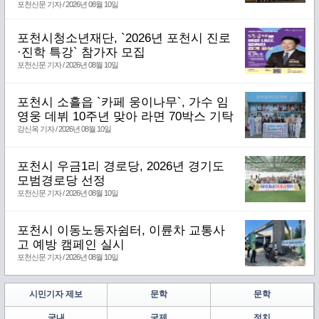
포천신문 기자 / 2026년 08월 10일
포천시청소년재단, `2026년 포천시 진로
·진학 특강` 참가자 모집
포천신문 기자 / 2026년 08월 10일
포천시 소흘읍 `카페 웅이나무`, 가수 임
영웅 데뷔 10주년 맞아 라면 70박스 기탁
강신옥 기자 / 2026년 08월 10일
포천시 우금1리 경로당, 2026년 경기도
모범경로당 선정
포천신문 기자 / 2026년 08월 10일
포천시 이동노동자쉼터, 이륜차 교통사
고 예방 캠페인 실시
포천신문 기자 / 2026년 08월 10일
시민기자 제보
문학
문학
국내
국제
정치