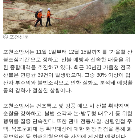
ⓒ 포천신문
포천소방서는 11월 1일부터 12월 15일까지를 ‘가을철 산
불조심기간’으로 정하고, 산불 예방과 신속한 대응을 위
한 종합대책을 추진하고 있다. 최근 10년간 가을철 전국
산불은 연평균 39건이 발생했으며, 그중 30% 이상이 입
산자 부주의와 불법소각으로 인한 실화로 분석돼 예방활
동의 강화가 절실한 상황이다.
포천소방서는 건조특보 및 강풍 예보 시 산불 취약지역
순찰을 강화하고, 불법 소각과 논·밭두렁 태우기 등 위험
행위를 집중 단속한다. 또한 관내 전통사찰, 산림인접 주
택, 목조문화재 등 취약대상에 대한 현장 점검을 통해 화
목보일러 등 화재위험요인을 사전에 제거할 예정이다.