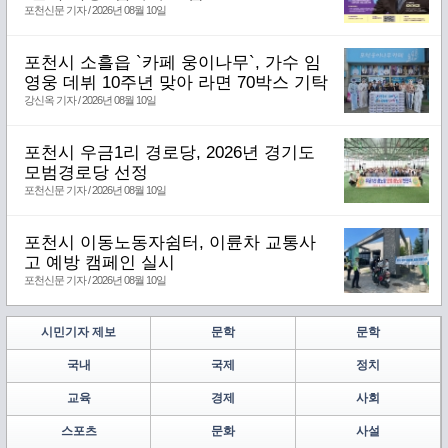
포천신문 기자 / 2026년 08월 10일
포천시 소흘읍 `카페 웅이나무`, 가수 임
영웅 데뷔 10주년 맞아 라면 70박스 기탁
강신옥 기자 / 2026년 08월 10일
포천시 우금1리 경로당, 2026년 경기도
모범경로당 선정
포천신문 기자 / 2026년 08월 10일
포천시 이동노동자쉼터, 이륜차 교통사
고 예방 캠페인 실시
포천신문 기자 / 2026년 08월 10일
시민기자 제보
문학
문학
국내
국제
정치
교육
경제
사회
스포츠
문화
사설