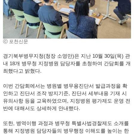
ⓒ 포천신문
경기북부병무지청(청장 소영만)은 지난 10월 30일(목) 관
내 18개 병무청 지정병원 담당자를 초청하여 간담회를 개
최했다고 밝혔다.
이번 간담회에서는 병원별 병무용진단서 발급과정을 확
인하고 진단서 조작 방지기준, 진단서 세부내용 기재 시
유의사항 등을 교육하였으며, 지정병원 평가제도 운영 전
반에 대해서도 상세하게 안내했다.
또한, 병역이행 과정과 병무청 특별사법경찰제도 소개를
통해 지정병원 담당자들의 병무행정 이해도를 높이는 한