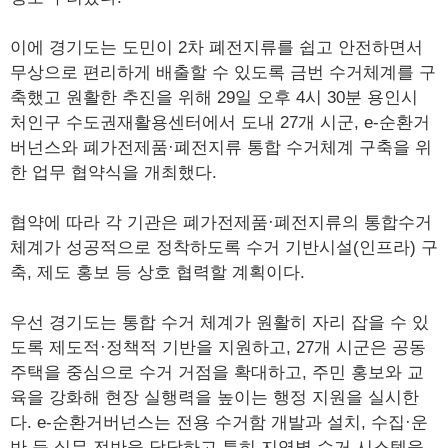
이에 경기도는 도민이 2차 폐전지류를 쉽고 안전하면서
무상으로 편리하게 배출할 수 있도록 금번 수거체계를 구
축했고 원활한 추진을 위해 29일 오후 4시 30분 용인시
처인구 수도권재활용센터에서 도내 27개 시군, e-순환거
버넌스와 폐가전제품·폐전지류 통합 수거체계 구축을 위
한 업무 협약식을 개최했다.
협약에 따라 각 기관은 폐가전제품·폐전지류의 통합수거
체계가 성공적으로 정착하도록 수거 기반시설(인프라) 구
축, 제도 홍보 등 상호 협력할 계획이다.
우선 경기도는 통합 수거 체계가 원활히 자리 잡을 수 있
도록 제도적·정책적 기반을 지원하고, 27개 시군은 공동
주택을 중심으로 수거 거점을 확대하고, 주민 홍보와 교
육을 강화해 현장 실행력을 높이는 행정 지원을 실시한
다. e-순환거버넌스는 전용 수거함 개발과 설치, 수집·운
반 등 실무 전반을 담당하고 특히 지역별 수거 시스템을