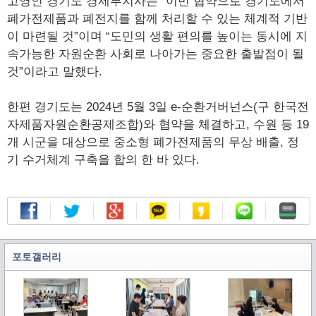
고영인 경기도 경제부지사는 “이번 협약으로 경기도에서
폐가전제품과 폐전지를 함께 처리할 수 있는 체계적 기반
이 마련될 것”이며 “도민의 생활 편의를 높이는 동시에 지
속가능한 자원순환 사회로 나아가는 중요한 출발점이 될
것”이라고 말했다.
한편 경기도는 2024년 5월 3일 e-순환거버넌스(구 한국전
자제품자원순환공제조합)와 협약을 체결하고, 수원 등 19
개 시군을 대상으로 중소형 폐가전제품의 무상 배출, 정
기 수거체계 구축을 합의 한 바 있다.
포토갤러리