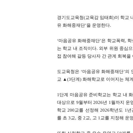
경기도교육청(교육감 임태희)이 학교 내
유 화해중재단’을 운영한다.
‘마음공유 화해중재단’은 학교폭력, 학
는 학교 내 조직이다. 외부 위원 중심
접 참여해 갈등 당사자 간 관계 회복을
도교육청은 ‘마음공유 화해중재단’의 안
교 ▲(3단계) 화해학교로 이어지는 체
1단계 마음공유 준비학교는 학교 내 
대상으로 9월부터 2026년 1월까지 
학교 200교를 선정해 2026학년도 
를 초 3교, 중 2교, 고 1교를 지정해 