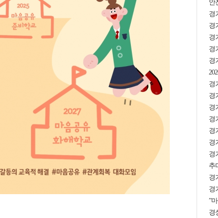
안
경
경기
경
경기
경
2
경기
경
경
경기
경기
경기
경
추미
경
경기
”마
경상