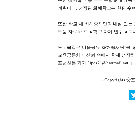
또한 실천학교 중 우수 운영교 50개를
계획이다. 선정된 화해학교는 현판 수여
또한 학교 내 화해중재단의 내실 있는
도움 자료 배포 ▲학교 자체 연수 ▲교
도교육청은‘마음공유 화해중재단’을 
교육공동체가 신뢰 속에서 함께 성장하
포천신문 기자 / ipcs21@hanmail.net
- Copyright