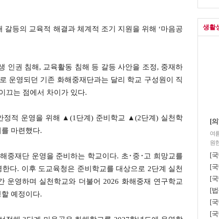
생활
 갈등의 교육적 해결과 체계적 조기 지원을 위해 ‘마음공
생 인권 침해, 교육활동 침해 등 갈등 사안을 조정, 중재하
으로 운영되던 기존 화해중재단과는 달리 학교 구성원이 직
 이끄는 점에서 차이가 있다.
정적 운영을 위해 ▲(1단계) 준비학교 ▲(2단계) 실천학
[의
계를 마련했다.
여름
원한
[
화해중재단 운영을 준비하는 학교이다. 초･중･고 희망교를
[국
운영한다. 이후 도교육청은 준비학교를 대상으로 2단계 실천
[국
1년간 운영하며 실천학교와 더불어 2026 화해중재 연구학교
[법
운영할 예정이다.
[
[국