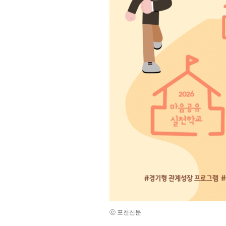
ⓒ 포천신문