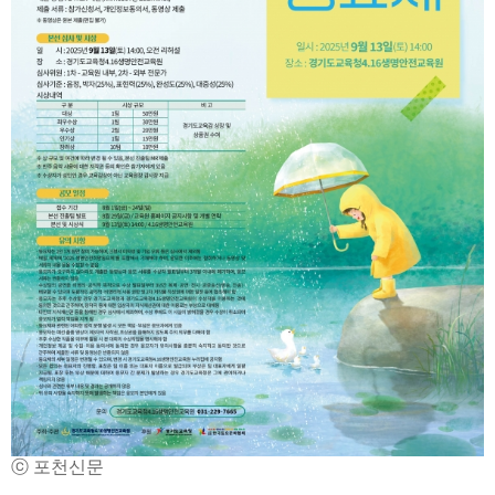
ⓒ 포천신문