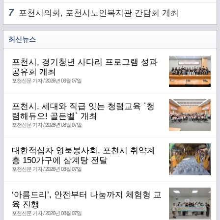
7
포천시의회, 포천시노인복지관 간담회 개최
최신뉴스
포천시, 경기청년 사다리 프로그램 성과
공유회 개최
포천신문 기자 / 2026년 08월 07일
포천시, 세대와 직급 잇는 청렴교육 `청
렴해듀오! 골든벨` 개최
포천신문 기자 / 2026년 08월 07일
대한적십자 영북봉사회, 포천시 취약계
층 150가구에 삼계탕 전달
포천신문 기자 / 2026년 08월 07일
‘아름드리’, 안전부터 나눔까지 체험형 교
육 진행
포천신문 기자 / 2026년 08월 07일