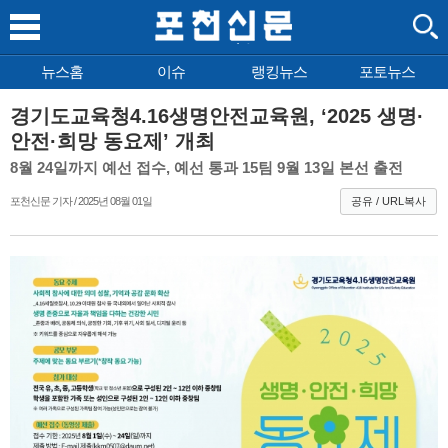
뉴스홈
이슈
랭킹뉴스
포토뉴스
경기도교육청4.16생명안전교육원, ‘2025 생명·
안전·희망 동요제’ 개최
8월 24일까지 예선 접수, 예선 통과 15팀 9월 13일 본선 출전
포천신문 기자 / 2025년 08월 01일
공유 / URL복사