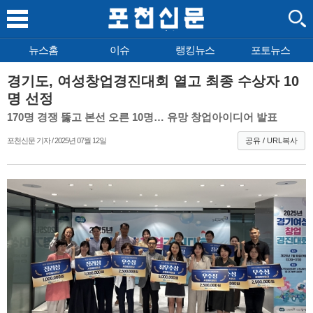
뉴스홈
이슈
랭킹뉴스
포토뉴스
경기도, 여성창업경진대회 열고 최종 수상자 10
명 선정
170명 경쟁 뚫고 본선 오른 10명… 유망 창업아이디어 발표
포천신문 기자 / 2025년 07월 12일
공유 / URL복사