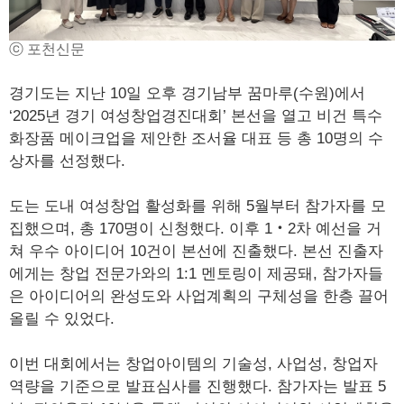
ⓒ 포천신문
경기도는 지난 10일 오후 경기남부 꿈마루(수원)에서
‘2025년 경기 여성창업경진대회’ 본선을 열고 비건 특수
화장품 메이크업을 제안한 조서율 대표 등 총 10명의 수
상자를 선정했다.
도는 도내 여성창업 활성화를 위해 5월부터 참가자를 모
집했으며, 총 170명이 신청했다. 이후 1‧2차 예선을 거
쳐 우수 아이디어 10건이 본선에 진출했다. 본선 진출자
에게는 창업 전문가와의 1:1 멘토링이 제공돼, 참가자들
은 아이디어의 완성도와 사업계획의 구체성을 한층 끌어
올릴 수 있었다.
이번 대회에서는 창업아이템의 기술성, 사업성, 창업자
역량을 기준으로 발표심사를 진행했다. 참가자는 발표 5