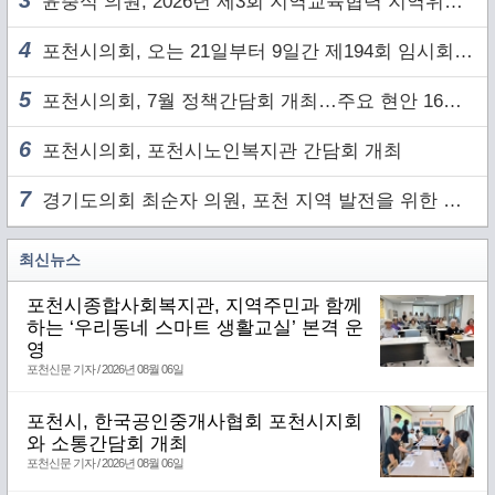
3
윤충식 의원, 2026년 제3회 지역교육협력 지역위원회 주재
4
포천시의회, 오는 21일부터 9일간 제194회 임시회 개회
5
포천시의회, 7월 정책간담회 개최…주요 현안 16건 점검
6
포천시의회, 포천시노인복지관 간담회 개최
7
경기도의회 최순자 의원, 포천 지역 발전을 위한 정담회 개최
최신뉴스
포천시종합사회복지관, 지역주민과 함께
하는 ‘우리동네 스마트 생활교실’ 본격 운
영
포천신문 기자 / 2026년 08월 06일
포천시, 한국공인중개사협회 포천시지회
와 소통간담회 개최
포천신문 기자 / 2026년 08월 06일