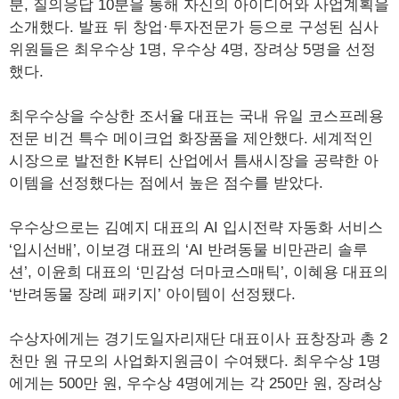
분, 질의응답 10분을 통해 자신의 아이디어와 사업계획을
소개했다. 발표 뒤 창업·투자전문가 등으로 구성된 심사
위원들은 최우수상 1명, 우수상 4명, 장려상 5명을 선정
했다.
최우수상을 수상한 조서율 대표는 국내 유일 코스프레용
전문 비건 특수 메이크업 화장품을 제안했다. 세계적인
시장으로 발전한 K뷰티 산업에서 틈새시장을 공략한 아
이템을 선정했다는 점에서 높은 점수를 받았다.
우수상으로는 김예지 대표의 AI 입시전략 자동화 서비스
‘입시선배’, 이보경 대표의 ‘AI 반려동물 비만관리 솔루
션’, 이윤희 대표의 ‘민감성 더마코스매틱’, 이혜용 대표의
‘반려동물 장례 패키지’ 아이템이 선정됐다.
수상자에게는 경기도일자리재단 대표이사 표창장과 총 2
천만 원 규모의 사업화지원금이 수여됐다. 최우수상 1명
에게는 500만 원, 우수상 4명에게는 각 250만 원, 장려상