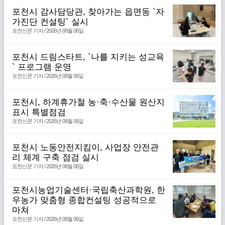
포천시 감사담당관, 찾아가는 읍면동 `자
가진단 컨설팅` 실시
포천신문 기자 / 2026년 08월 06일
포천시 드림스타트, `나를 지키는 성교육
` 프로그램 운영
포천신문 기자 / 2026년 08월 06일
포천시, 하계휴가철 농·축·수산물 원산지
표시 특별점검
포천신문 기자 / 2026년 08월 06일
포천시 노동안전지킴이, 사업장 안전관
리 체계 구축 점검 실시
포천신문 기자 / 2026년 08월 06일
포천시농업기술센터·국립축산과학원, 한
우농가 맞춤형 종합컨설팅 성공적으로
마쳐
포천신문 기자 / 2026년 08월 06일