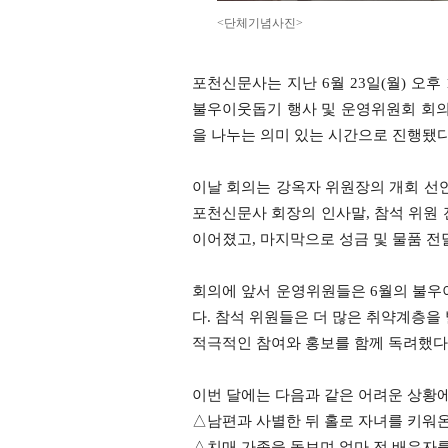
<단체기념사진>
포천신문사는 지난 6월 23일(월) 오후 
불우이웃돕기 행사 및 운영위원회 회의
을 나누는 의미 있는 시간으로 진행됐다
이날 회의는 강옥자 위원장의 개회 선언
포천신문사 회장의 인사말, 참석 위원 
이어졌고, 마지막으로 성금 및 물품 전
회의에 앞서 운영위원들은 6월의 불우
다. 참석 위원들은 더 많은 취약계층을
적극적인 참여와 홍보를 함께 독려했다
이번 달에는 다음과 같은 어려운 상황에
△남편과 사별한 뒤 홀로 자녀를 키워온
△치매 가족을 돌보며 얼마 전 배우자를