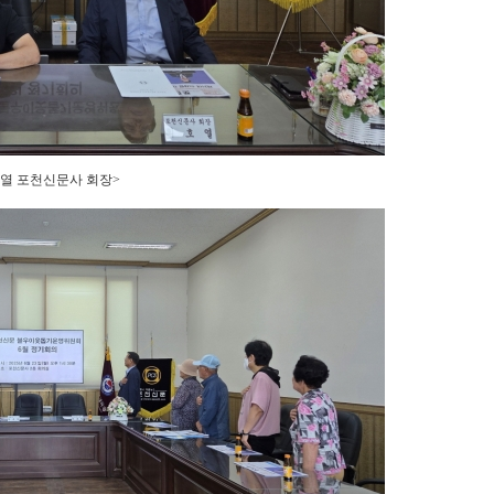
호열 포천신문사 회장>