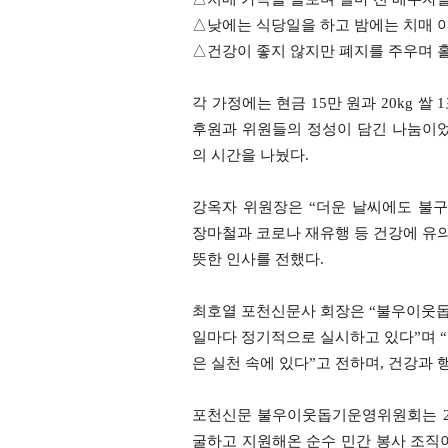
△낮에는 식당일을 하고 밤에는 치매 
△건강이 좋지 않지만 폐지를 주우며 홀
각 가정에는 현금 15만 원과 20kg 
후원과 위원들의 정성이 담긴 나눔이었
의 시간을 나눴다.
강옥자 위원장은 “더운 날씨에도 불
장마철과 코로나 재유행 등 건강에 유의
뜻한 인사를 전했다.
최호열 포천신문사 회장은 “불우이웃돕기
일마다 정기적으로 실시하고 있다”며 “
은 실천 속에 있다”고 전하며, 건강과 
포천신문 불우이웃돕기운영위원회는 200
굴하고 지원해온 순수 민간 봉사 조직