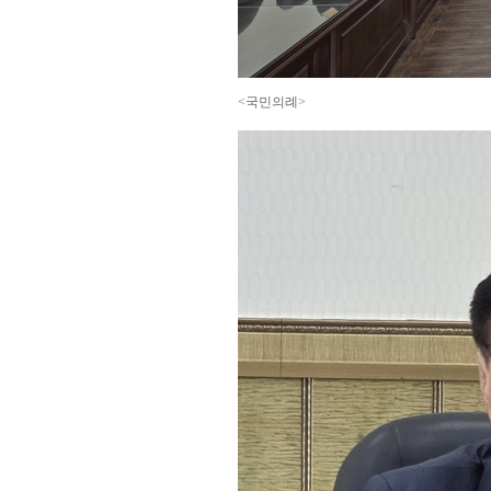
<국민의례>