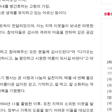
아내를 병간호하는 고령의 가장,
로 생계를 유지하고 있는 어르신 등이다.
생활
쌀 1포씩이 전달되었으며, 이는 지역 이웃들이 보내온 따뜻한
다. 참석자들은 감사와 격려의 마음을 전하며 깊은 공감
구하고 참여해주신 모든 분들께 감사드린다”며 “다가오는
하시고, 늘 평안하고 시원한 여름이 되시길 바란다”고 따
[의
여름
원한
 행사는 곧 사랑과 나눔의 실천이며, 매월 네 번째 월요
[
아름다운 삶이란 걷고, 기억하고, 잘 먹고, 잘 소화하는 작
[국
행복을 기원했다.
[국
[법
[
4년 11월 출범한 이후, 포천 지역의 소외된 이웃을 발
[국
이다. 정부나 가족의 도움을 받기 어려운 이들을 대상으로