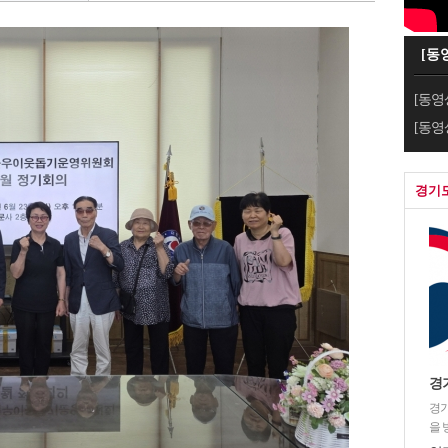
[동
[동영
[동영
경기
경
경기
을 