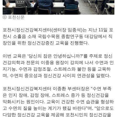
ⓒ 포천신문
포천시정신건강복지센터(센터장 임종석)는 지난 11일 포
천시 소흘읍 소재 국립수목원 종합연구동 대강당에서 직
장인을 위한 정신건강증진 교육을 진행했다.
이번 교육은 ‘당신의 잠은 안녕하십니까?’를 주제로 정신
건강의학과 전문의 이중용 원장이 강의에 나서 수면과 인
지기능, 수면과 감정조절, 스트레스와 불안 등을 교육하
며, 수면의 중요성과 정신건강 사이의 연관성을 알렸다.
포천시정신건강복지센터 이종환 부센터장은 “수면 부족
은 인지 장애, 감정 장애, 스트레스 증가 등 정신건강을
악화시키는 원인이다. 교육이 건강한 수면 습관을 형성하
고 수면의 질을 높이는 계기가 됐길 바란다”며, “앞으로도
다양한 정신건강 교육을 제공해 포천시민의 정신건강을