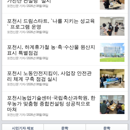
가진단 컨설팅` 실시
포천신문 기자 / 2026년 08월 06일
포천시 드림스타트, `나를 지키는 성교육
` 프로그램 운영
포천신문 기자 / 2026년 08월 06일
포천시, 하계휴가철 농·축·수산물 원산지
표시 특별점검
포천신문 기자 / 2026년 08월 06일
포천시 노동안전지킴이, 사업장 안전관
리 체계 구축 점검 실시
포천신문 기자 / 2026년 08월 06일
포천시농업기술센터·국립축산과학원, 한
우농가 맞춤형 종합컨설팅 성공적으로
마쳐
포천신문 기자 / 2026년 08월 06일
시민기자 제보
문학
문학