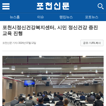
뉴스홈
이슈
랭킹뉴스
포토뉴스
포천시정신건강복지센터, 시민 정신건강 증진
교육 진행
포천신문 기자 / 2024년 07월 12일
공유 / URL복사