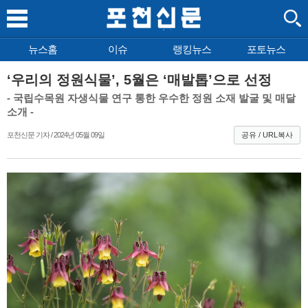
뉴스홈
이슈
랭킹뉴스
포토뉴스
‘우리의 정원식물’, 5월은 ‘매발톱’으로 선정
- 국립수목원 자생식물 연구 통한 우수한 정원 소재 발굴 및 매달
소개 -
포천신문 기자 / 2024년 05월 09일
공유 / URL복사