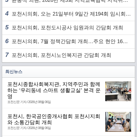
윤충식 의원, 2026년 제3회 지역교육협력 지역위원회 주재
4
포천시의회, 오는 21일부터 9일간 제194회 임시회 개회
5
포천시의회, 포천도시공사 임원과의 간담회 개최
6
포천시의회, 7월 정책간담회 개최…주요 현안 16건 점검
7
포천시의회, 포천시노인복지관 간담회 개최
최신뉴스
포천시종합사회복지관, 지역주민과 함께
하는 ‘우리동네 스마트 생활교실’ 본격 운
영
포천신문 기자 / 2026년 08월 06일
포천시, 한국공인중개사협회 포천시지회
와 소통간담회 개최
포천신문 기자 / 2026년 08월 06일