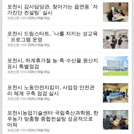
포천시 감사담당관, 찾아가는 읍면동 `자
가진단 컨설팅` 실시
포천신문 기자 / 2026년 08월 06일
포천시 드림스타트, `나를 지키는 성교육
` 프로그램 운영
포천신문 기자 / 2026년 08월 06일
포천시, 하계휴가철 농·축·수산물 원산지
표시 특별점검
포천신문 기자 / 2026년 08월 06일
포천시 노동안전지킴이, 사업장 안전관
리 체계 구축 점검 실시
포천신문 기자 / 2026년 08월 06일
포천시농업기술센터·국립축산과학원, 한
우농가 맞춤형 종합컨설팅 성공적으로
마쳐
포천신문 기자 / 2026년 08월 06일