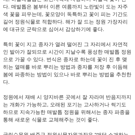
다. 매발톱은 봄부터 이른 여름까지 노란빛이 도는 자주
색 꽃을 피우는데, 꽃모양이 독특하고 꽃이 피는 기간도
길어 정원식물로 적합하다. 해가 잘 드는 정원 가장자리
에 대규모 군락으로 심어서 감상하기에 좋다.
특히 꽃이 지고 종자가 열려 떨어진 그 자리에서 자연적
인 발아가 잘되므로 시간이 지날수록 풍성한 매발톱 정원
으로 가꿀 수 있다. 번식은 종자로 하는데 꽃이 진 후 맺
히는 열매를 바로 뿌리는 방법과 종자를 저장 후 이듬해
봄에 파종하는 방법이 있으나 바로 뿌리는 방법을 추천한
다.
정원에서 재배 시 양지바른 곳에서 잘 자라며 반음지까지
는 개화가 가능하고, 오래된 포기는 고사하거나 썩기도
하므로 지속가능한 매발톱 정원을 위해서는 종자 파종을
통해 새로운 식물로 교체해주는 것이 좋다.
국립수목원 배준규 정원식물자원과장은 “매달 소개하는