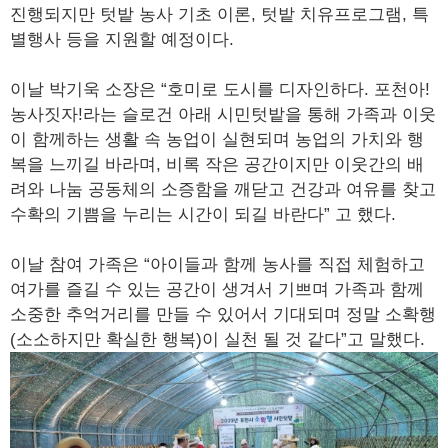
진행되지만 텃밭 농사 기초 이론, 텃밭 치유프로그램, 특
별행사 등을 지원할 예정이다.
이날 박기욱 소장은 “호미로 도시를 디자인하다. 포천아!
농사짓자!라는 슬로건 아래 시민텃밭을 통해 가족과 이웃
이 함께하는 생활 속 농업이 실현되며 농업의 가치와 행
복을 느끼길 바라며, 비록 작은 공간이지만 이웃간의 배
려와 나눔 공동체의 소증함을 깨닫고 건강과 여유를 찾고
수확의 기쁨을 누리는 시간이 되길 바란다” 고 했다.
이날 참여 가족은 “아이들과 함께 농사를 직접 체험하고
여가를 즐길 수 있는 공간이 생겨서 기쁘며 가족과 함께
소중한 추억거리를 만들 수 있어서 기대되며 정말 소확행
(소소하지만 확실한 행복)이 실천 될 것 같다”고 말했다.