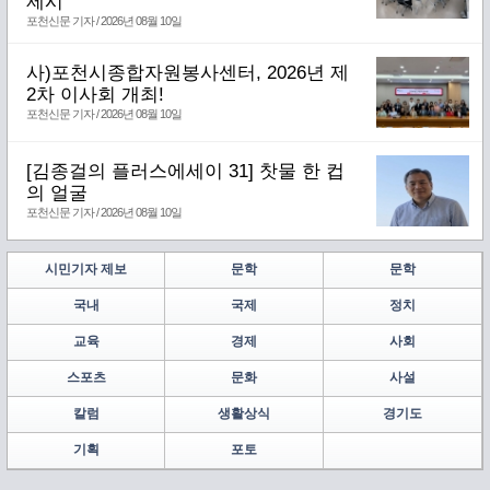
제시
포천신문 기자 / 2026년 08월 10일
사)포천시종합자원봉사센터, 2026년 제
2차 이사회 개최!
포천신문 기자 / 2026년 08월 10일
[김종걸의 플러스에세이 31] 찻물 한 컵
의 얼굴
포천신문 기자 / 2026년 08월 10일
시민기자 제보
문학
문학
국내
국제
정치
교육
경제
사회
스포츠
문화
사설
칼럼
생활상식
경기도
기획
포토