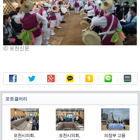
ⓒ 포천신문
포토갤러리
포천시의회,
포천시의회,
의정부 고용