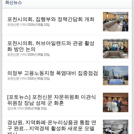
최신뉴스
포천시의회, 집행부와 정책간담회 개최
포천신문 기자 / 2026년 08월 10일
포천시의회, 허브아일랜드와 관광 활성
화 방안 논의
포천신문 기자 / 2026년 08월 10일
의정부 고용노동지청 폭염대비 집중점검
포천신문 기자 / 2026년 08월 10일
[포토뉴스] 포천신문 자문위원회 이관식
위원장 장남 성제 군 화혼
강신옥 기자 / 2026년 08월 10일
경상원, 지역화폐·온누리상품권 통합 연
구 완료…지역경제 활성화 새로운 모델