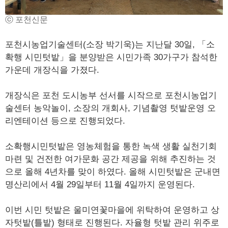
ⓒ 포천신문
포천시농업기술센터(소장 박기욱)는 지난달 30일, 「소
확행 시민텃밭」을 분양받은 시민가족 30가구가 참석한
가운데 개장식을 가졌다.
개장식은 포천 도시농부 선서를 시작으로 포천시농업기
술센터 농악놀이, 소장의 개회사, 기념촬영 텃밭운영 오
리엔테이션 등으로 진행되었다.
소확행시민텃밭은 영농체험을 통한 녹색 생활 실천기회
마련 및 건전한 여가문화 공간 제공을 위해 추진하는 것
으로 올해 4년차를 맞이 하였다. 올해 시민텃밭은 군내면
명산리에서 4월 29일부터 11월 4일까지 운영된다.
이번 시민 텃밭은 울미연꽃마을에 위탁하여 운영하고 상
자텃밭(틀밭) 형태로 진행된다. 자율형 텃밭 관리 위주로