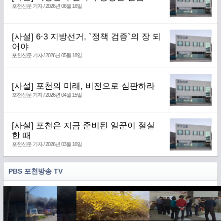
포천신문 기자 / 2026년 06월 16일
[사설] 6·3 지방선거, `정책 검증`의 장 되
어야
포천신문 기자 / 2026년 05월 18일
[사설] 포천의 미래, 비전으로 심판하라
포천신문 기자 / 2026년 04월 15일
[사설] 포천은 지금 준비된 일꾼이 절실
한 때
포천신문 기자 / 2026년 03월 16일
PBS 포천방송 TV