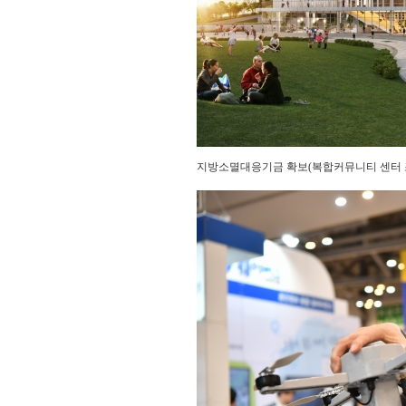
지방소멸대응기금 확보(복합커뮤니티 센터 