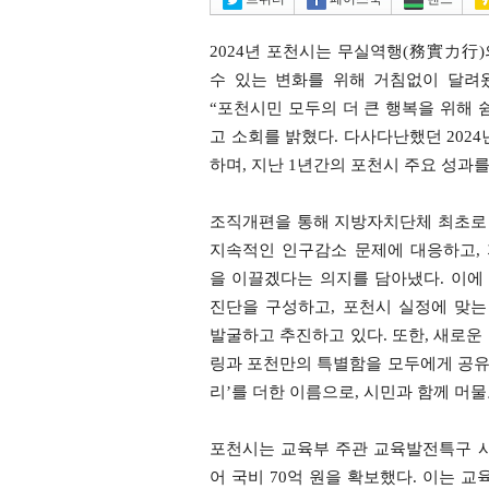
2024년 포천시는 무실역행(務實力行
수 있는 변화를 위해 거침없이 달려
“포천시민 모두의 더 큰 행복을 위해 
고 소회를 밝혔다. 다사다난했던 2024
하며, 지난 1년간의 포천시 주요 성과
조직개편을 통해 지방자치단체 최초로
지속적인 인구감소 문제에 대응하고,
을 이끌겠다는 의지를 담아냈다. 이에
진단을 구성하고, 포천시 실정에 맞
발굴하고 추진하고 있다. 또한, 새로운
링과 포천만의 특별함을 모두에게 공유하
리’를 더한 이름으로, 시민과 함께 머
포천시는 교육부 주관 교육발전특구 
어 국비 70억 원을 확보했다. 이는 