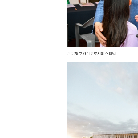
240526 포천인문도시페스티벌