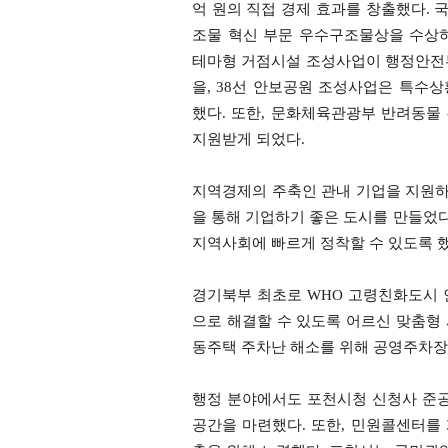
억 원의 직접 경제 효과를 창출했다. 
조물 혁신 부문 우수구조물상을 수상
테마형 거점시설 조성사업이 행정안전부
을, 38선 안보공원 조성사업은 특수
했다. 또한, 문화체육관광부 반려동물 
지원받게 되었다.
지역경제의 주축인 관내 기업을 지원
을 통해 기업하기 좋은 도시를 만들었
지역사회에 빠르게 정착할 수 있도록 했
경기북부 최초로 WHO 고령친화도시 
으로 해결할 수 있도록 어르신 맞춤형 
동주택 주차난 해소를 위해 공영주차장
행정 분야에서도 포천시청 신청사 준공
공간을 마련했다. 또한, 민원콜센터를