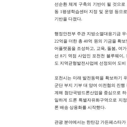
선순환 체계 구축의 기반이 될 것으로 
동 1평생학습센터 지정 및 운영 등으
기반을 다졌다.
행정안전부 주관 지방소멸대응기금 우수
22억을 더한 총 40억 원의 기금을 
어플랫폼을 조성하고, 교육, 돌봄, 여
선 8기 역점 사업인 포천천 블루웨이,
도 지역균형발전사업에 선정되어 도비 4
포천시는 미래 발전동력을 확보하기 위해
군단 부지 기부 대 양여 이전협의 진행
계해 첨단국방드론산업을 중심으로 하
일하게 드론 특별자유화구역으로 지정
론 배송 상용화를 시작했다.
관광 분야에서는 한탄강 가든페스타가 3