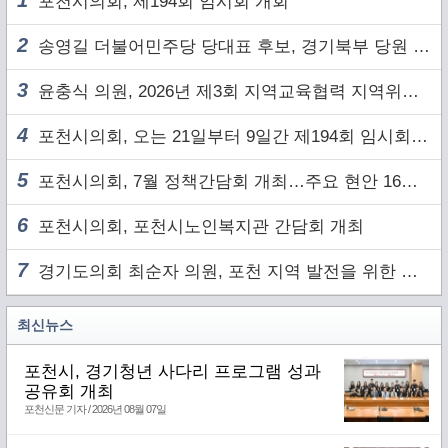
1
포천시의회, 제194회 임시회 개회
2
송영길 더불어민주당 당대표 후보, 경기북부 당원 및 2030 세대와 ‘소통 행보’
3
윤충식 의원, 2026년 제3회 지역교육협력 지역위원회 주재
4
포천시의회, 오는 21일부터 9일간 제194회 임시회 개회
5
포천시의회, 7월 정책간담회 개최…주요 현안 16건 점검
6
포천시의회, 포천시노인복지관 간담회 개최
7
경기도의회 최순자 의원, 포천 지역 발전을 위한 정담회 개최
최신뉴스
포천시, 경기청년 사다리 프로그램 성과
공유회 개최
포천신문 기자 / 2026년 08월 07일