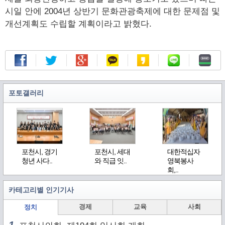
시일 안에 2004년 상반기 문화관광축제에 대한 문제점 및
개선계획도 수립할 계획이라고 밝혔다.
포토갤러리
포천시, 경기
포천시, 세대
대한적십자
청년 사다..
와 직급 잇..
영북봉사
회,..
카테고리별 인기기사
경제
교육
사회
정치