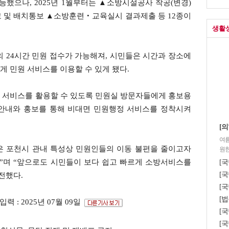
가능했으나, 2025년 1월부터는 ▲소방시설공사 착공(변경)
 및 배치통보 ▲소방훈련‧교육실시 결과제출 등 12종이
생활
 24시간 민원 접수가 가능해져, 시민들은 시간과 장소에
 민원 서비스를 이용할 수 있게 됐다.
 서비스를 활용할 수 있도록 민원실 방문자들에게 홍보용
 안내와 홍보를 통해 비대면 민원행정 서비스를 정착시켜
[의
여름
은 포천시 관내 특성상 민원인들의 이동 불편을 줄이고자
원한
”며 “앞으로도 시민들이 보다 쉽고 빠르게 소방서비스를
[
[국
전했다.
[국
[법
입력 : 2025년 07월 09일
[
[국