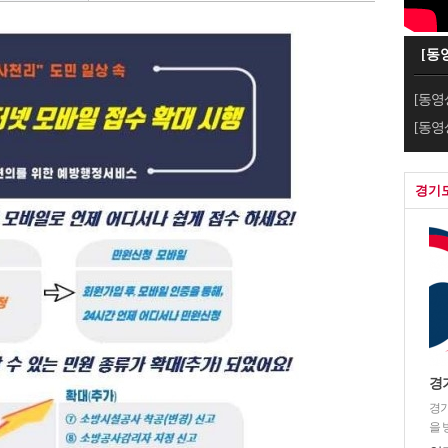
[동
[동영
[동영
경기
경
경기
을 