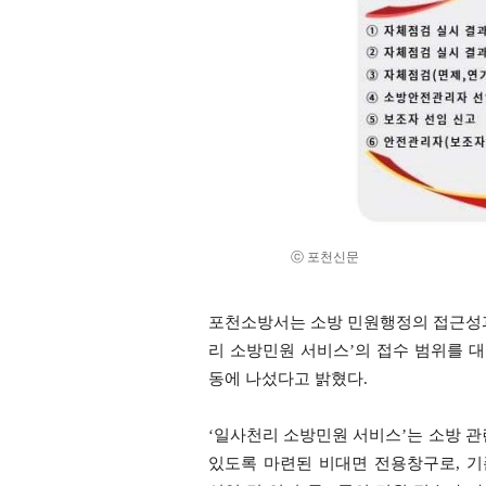
ⓒ 포천신문
포천소방서는 소방 민원행정의 접근성과
리 소방민원 서비스’의 접수 범위를 대
동에 나섰다고 밝혔다.
‘일사천리 소방민원 서비스’는 소방 관
있도록 마련된 비대면 전용창구로, 