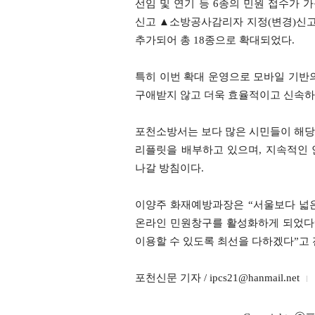
선임 및 연기 등 6종의 민원 접수가 
신고 ▲소방공사감리자 지정(변경)신고
추가되어 총 18종으로 확대되었다.
특히 이번 확대 운영으로 모바일 기반의
구애받지 않고 더욱 효율적이고 신속하게
포천소방서는 보다 많은 시민들이 해당
리플릿을 배부하고 있으며, 지속적인
나갈 방침이다.
이양주 화재예방과장은 “서울보다 넓
온라인 민원창구를 활성화하게 되었다
이용할 수 있도록 최선을 다하겠다”고 
포천신문 기자 / ipcs21@hanmail.net