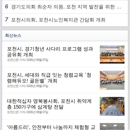
6
경기도의회 최순자 의원, 포천 지역 발전을 위한 정담회 개최
7
포천시의회, 포천시노인복지관 간담회 개최
최신뉴스
포천시, 경기청년 사다리 프로그램 성과
공유회 개최
포천신문 기자 / 2026년 08월 07일
포천시, 세대와 직급 잇는 청렴교육 `청
렴해듀오! 골든벨` 개최
포천신문 기자 / 2026년 08월 07일
대한적십자 영북봉사회, 포천시 취약계
층 150가구에 삼계탕 전달
포천신문 기자 / 2026년 08월 07일
‘아름드리’, 안전부터 나눔까지 체험형 교