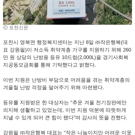
ⓒ 포천신문
포천시 영북면 행정복지센터는 지난 8일 ㈜작은행복(대
표 강원필)이 저소득 취약계층 가구를 지원하기 위해 260
만 원 상당의 난방용 등유 10드럼(2,000L)을 경기사회복
지공동모금회를 통해 기탁했다고 밝혔다.
이번 지원은 난방비 부담으로 어려움을 겪는 취약계층의
겨울철 난방 걱정을 덜어주기 위해 마련됐다.
등유를 지원받은 한 대상자는 “추운 겨울 전기장판에만
의지해 생활하고 있었는데, 이번 지원 덕분에 따뜻하게
지낼 수 있게 되어 큰 힘이 됐다”며 감사의 뜻을 전했다.
강원필 ㈜작은행복 대표는 “작은 나눔이지만 어려운 이웃