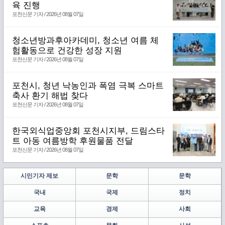
육 진행
포천신문 기자 / 2026년 08월 07일
청소년방과후아카데미, 청소년 여름 체
험활동으로 건강한 성장 지원
포천신문 기자 / 2026년 08월 07일
포천시, 청년 낙농인과 폭염 극복 스마트
축사 환기 해법 찾다
포천신문 기자 / 2026년 08월 07일
한국외식업중앙회 포천시지부, 드림스타
트 아동 여름방학 후원물품 전달
포천신문 기자 / 2026년 08월 07일
시민기자 제보
문학
문학
국내
국제
정치
교육
경제
사회