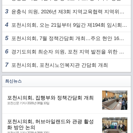
3
윤충식 의원, 2026년 제3회 지역교육협력 지역위원회 주재
4
포천시의회, 오는 21일부터 9일간 제194회 임시회 개회
5
포천시의회, 7월 정책간담회 개최…주요 현안 16건 점검
6
경기도의회 최순자 의원, 포천 지역 발전을 위한 정담회 개최
7
포천시의회, 포천시노인복지관 간담회 개최
최신뉴스
포천시의회, 집행부와 정책간담회 개최
포천신문 기자 / 2026년 08월 10일
포천시의회, 허브아일랜드와 관광 활성
화 방안 논의
포천신문 기자 / 2026년 08월 10일