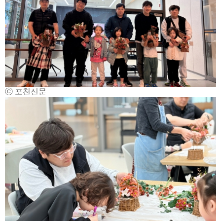
ⓒ 포천신문