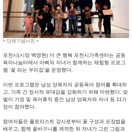
< 단체기념사진 >
포천시(시장 백영현) 더 큰 행복 포천시가족센터는 공동
육아나눔터에서 아빠와 자녀가 함께하는 체험형 프로그
램 ‘꽃 피는 우리집’을 운영했다.
이번 프로그램은 남성 양육자의 공동육아 참여를 확대하
고, 가족 간 정서적 유대감을 강화하기 위해 마련했다. 맞
벌이 가정 및 육아휴직 중인 남성 양육자와 자녀 등 11가
정이 참여했다.
참여자들은 플로리스트 강사로부터 꽃 구성과 포장법을
배우고, 함께 꽃바구니를 제작한 뒤 자녀가 그린 그림과