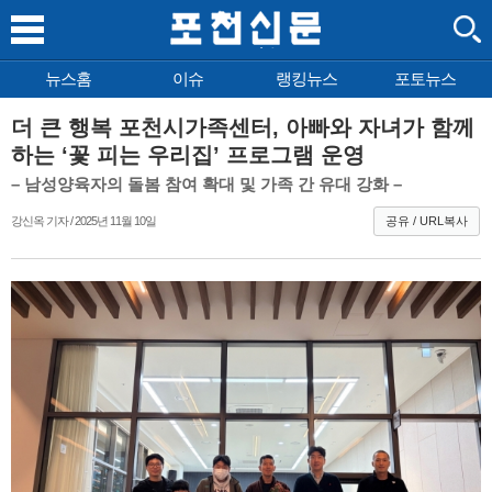
뉴스홈
이슈
랭킹뉴스
포토뉴스
더 큰 행복 포천시가족센터, 아빠와 자녀가 함께
하는 ‘꽃 피는 우리집’ 프로그램 운영
– 남성양육자의 돌봄 참여 확대 및 가족 간 유대 강화 –
강신옥 기자 / 2025년 11월 10일
공유 / URL복사