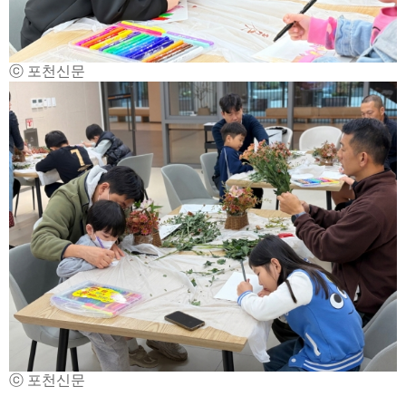
ⓒ 포천신문
ⓒ 포천신문