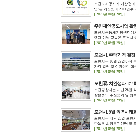
포천도시공사가 기상청이 주
업’은 기상청이 2011년
[ 2020년 09월 29일]
주민제안공모사업 활동
포천시공동체지원센터에서는
했다.이날 교육은 포천시 공
[ 2020년 09월 29일]
포천시, 주택가격 결정
포천시는 10월 29일까지 주
가격 열람 및 이의신청 접
[ 2020년 09월 29일]
포천署, 치안성과 T/F
포천경찰서는 지난 28일 각
찰활동의 추진성과 및 향후계
[ 2020년 09월 29일]
포천시, 9월 권역사례
포천시는 지난 25일 포천
한돌봄 희망복지센터 및 포
[ 2020년 09월 28일]