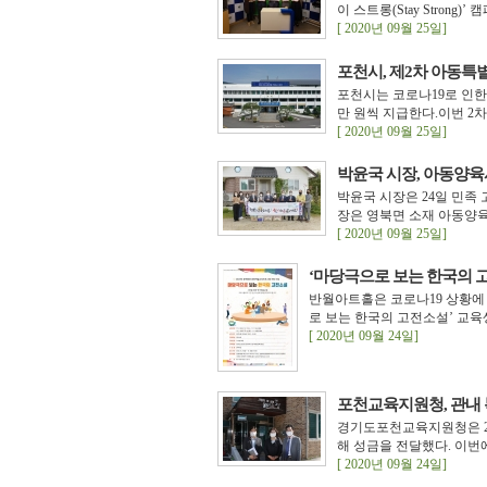
이 스트롱(Stay Strong
[ 2020년 09월 25일]
포천시, 제2차 아동특
포천시는 코로나19로 인한
만 원씩 지급한다.이번 2
[ 2020년 09월 25일]
박윤국 시장, 아동양육
박윤국 시장은 24일 민족
장은 영북면 소재 아동양육
[ 2020년 09월 25일]
‘마당극으로 보는 한국의 
반월아트홀은 코로나19 상황에
로 보는 한국의 고전소설’ 교육생
[ 2020년 09월 24일]
포천교육지원청, 관내 
경기도포천교육지원청은 2
해 성금을 전달했다. 이번에
[ 2020년 09월 24일]