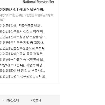
민연금] 사망하게 되면 납부한 국..
 사망하게 되면 납부한 국민연금 보험료는 어떻게
요?
민연금] 장애· 유족연금을 받고 ..
률상담] 상속포기 신청을 하려 하..
국민연금] 산재보험법상 보상을 받으..
민연금] 국민연금 가입 중 교통사..
국민연금] 만성신부전증으로 투석 6..
민연금] 장애연금의 등급 결정은 ..
민연금] 육아휴직 중 국민연금 보..
학상식] 초여름 6월, 식중독 비상..
률상담] 50여 년 된 상속 부동산의..
국민연금] 남편이 공무원연금을 내고..
부동산/경매
경조사