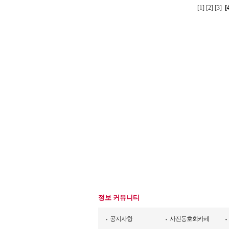
[1]
[2]
[3]
[
정보 커뮤니티
공지사항
사진동호회카페