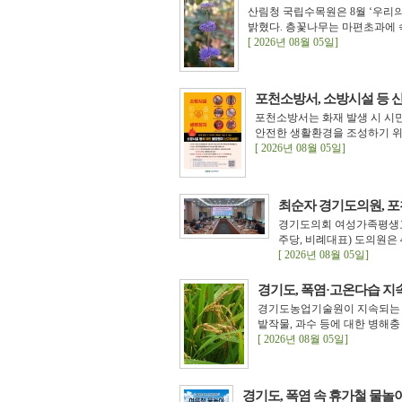
산림청 국립수목원은 8월 ‘우리의 정원식
밝혔다. 층꽃나무는 마편초과에 
[ 2026년 08월 05일]
포천소방서, 소방시설 등 
포천소방서는 화재 발생 시 시
안전한 생활환경을 조성하기 위해
[ 2026년 08월 05일]
최순자 경기도의원, 포천
경기도의회 여성가족평생
주당, 비례대표) 도의원은 
[ 2026년 08월 05일]
경기도, 폭염·고온다습 지
경기도농업기술원이 지속되는 
밭작물, 과수 등에 대한 병해충
[ 2026년 08월 05일]
경기도, 폭염 속 휴가철 물놀