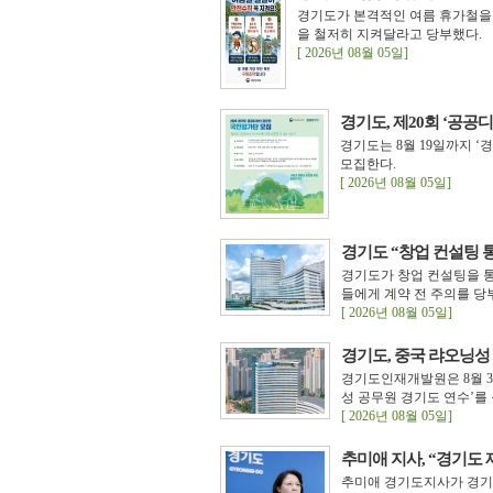
경기도가 본격적인 여름 휴가철을
을 철저히 지켜달라고 당부했다.
[ 2026년 08월 05일]
경기도, 제20회 ‘공공
경기도는 8월 19일까지 
모집한다.
[ 2026년 08월 05일]
경기도 “창업 컨설팅 
경기도가 창업 컨설팅을 
들에게 계약 전 주의를 당
[ 2026년 08월 05일]
경기도, 중국 랴오닝성
경기도인재개발원은 8월 3일
성 공무원 경기도 연수’를
[ 2026년 08월 05일]
추미애 지사, “경기도 
추미애 경기도지사가 경기도