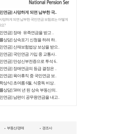
민연금] 사망하게 되면 납부한 국..
 사망하게 되면 납부한 국민연금 보험료는 어떻게
요?
민연금] 장애· 유족연금을 받고 ..
률상담] 상속포기 신청을 하려 하..
국민연금] 산재보험법상 보상을 받으..
민연금] 국민연금 가입 중 교통사..
국민연금] 만성신부전증으로 투석 6..
민연금] 장애연금의 등급 결정은 ..
민연금] 육아휴직 중 국민연금 보..
학상식] 초여름 6월, 식중독 비상..
률상담] 50여 년 된 상속 부동산의..
국민연금] 남편이 공무원연금을 내고..
부동산/경매
경조사