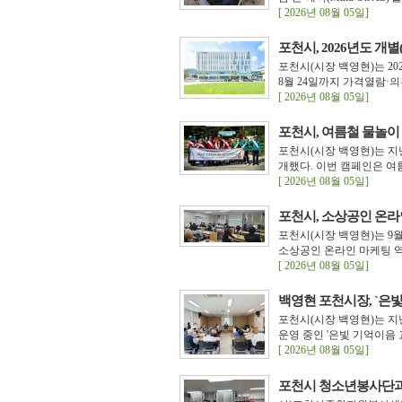
[ 2026년 08월 05일]
포천시, 2026년도 개
포천시(시장 백영현)는 202
8월 24일까지 가격열람·
[ 2026년 08월 05일]
포천시, 여름철 물놀이 
포천시(시장 백영현)는 지
개했다. 이번 캠페인은 여
[ 2026년 08월 05일]
포천시, 소상공인 온라
포천시(시장 백영현)는 9
소상공인 온라인 마케팅 역
[ 2026년 08월 05일]
백영현 포천시장, `은빛
포천시(시장 백영현)는 지
운영 중인 '은빛 기억이음 
[ 2026년 08월 05일]
포천시 청소년봉사단과 