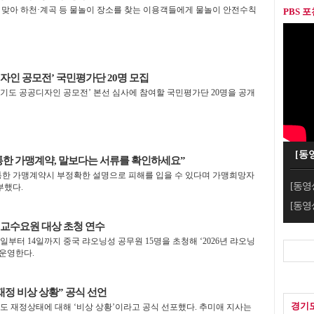
 맞아 하천·계곡 등 물놀이 장소를 찾는 이용객들에게 물놀이 안전수칙
PBS 
디자인 공모전’ 국민평가단 20명 모집
‘경기도 공공디자인 공모전’ 본선 심사에 참여할 국민평가단 20명을 공개
[동
통한 가맹계약, 말보다는 서류를 확인하세요”
통한 가맹계약시 부정확한 설명으로 피해를 입을 수 있다며 가맹희망자
[동영
부했다.
[동영
 교수요원 대상 초청 연수
부터 14일까지 중국 랴오닝성 공무원 15명을 초청해 ‘2026년 랴오닝
 운영한다.
재정 비상 상황” 공식 선언
경기
 재정상태에 대해 ‘비상 상황’이라고 공식 선포했다. 추미애 지사는