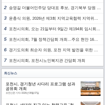
2
송영길 더불어민주당 당대표 후보, 경기북부 당원 및 2030 세대와 ‘소통 행보’
3
윤충식 의원, 2026년 제3회 지역교육협력 지역위원회 주재
4
포천시의회, 오는 21일부터 9일간 제194회 임시회 개회
5
포천시의회, 7월 정책간담회 개최…주요 현안 16건 점검
6
경기도의회 최순자 의원, 포천 지역 발전을 위한 정담회 개최
7
포천시의회, 포천시노인복지관 간담회 개최
최신뉴스
포천시, 경기청년 사다리 프로그램 성과
공유회 개최
포천신문 기자 / 2026년 08월 07일