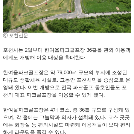
ⓒ 포천신문
포천시는 2일부터 한여울파크골프장 36홀을 관외 이용객
에게도 개방해 이용 대상을 확대한다.
한여울파크골프장은 약 79,000㎡ 규모의 부지에 조성된
대규모 생활체육 시설로, 그동안 포천시민을 중심으로 운
영돼 왔다. 이번 개방으로 전국 파크골프 동호인들도 포
천의 대표 파크골프장을 이용할 수 있게 됐다.
한여울파크골프장은 4개 코스, 총 36홀 규모로 구성돼 있
으며, 각 홀에는 그늘막과 의자가 설치돼 있다. 코스 곳곳
에는 화장실 등 편의시설도 마련돼 이용객들이 보다 편리
하게 라운딩을 즐길 수 있다.