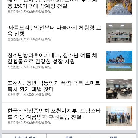
층 150가구에 삼계탕 전달
포천신문 기자 / 2026년 08월 07일
‘아름드리’, 안전부터 나눔까지 체험형 교
육 진행
포천신문 기자 / 2026년 08월 07일
청소년방과후아카데미, 청소년 여름 체
험활동으로 건강한 성장 지원
포천신문 기자 / 2026년 08월 07일
포천시, 청년 낙농인과 폭염 극복 스마트
축사 환기 해법 찾다
포천신문 기자 / 2026년 08월 07일
한국외식업중앙회 포천시지부, 드림스타
트 아동 여름방학 후원물품 전달
포천신문 기자 / 2026년 08월 07일