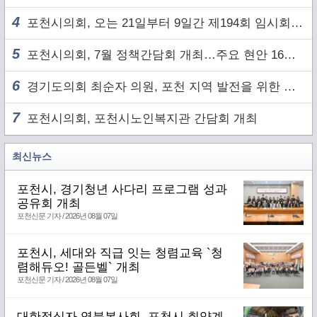
4
포천시의회, 오는 21일부터 9일간 제194회 임시회 개회
5
포천시의회, 7월 정책간담회 개최…주요 현안 16건 점검
6
경기도의회 최순자 의원, 포천 지역 발전을 위한 정담회 개최
7
포천시의회, 포천시노인복지관 간담회 개최
최신뉴스
포천시, 경기청년 사다리 프로그램 성과
공유회 개최
포천신문 기자 / 2026년 08월 07일
포천시, 세대와 직급 잇는 청렴교육 `청
렴해듀오! 골든벨` 개최
포천신문 기자 / 2026년 08월 07일
대한적십자 영북봉사회, 포천시 취약계