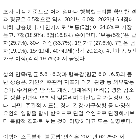
조사 시점 기준으로 어제 얼마나 행복했는지를 확인한 결
과 평균은 6.5점으로 역시 2021년 6.0점, 2023년 6.4점에
비해 상승했다. 마찬가지로 ‘보통(5점)’이 24.6%로 가장
높고, 7점(18.9%), 8점(16.8%) 순이었다. ‘보통(5점)’은 남
자(25.7%), 80세 이상(33.7%), 1인가구(27.6%), 7점은 남
자(19.1%), 15~19세, 40~49세(각각 20.2%), 4인가구, 5인
가구 이상(각각 19.7%)에서 높았다.
삶의 만족(평균 5.8→6.3)과 행복감(평균 6.0→6.5)의 동
반 상승은, 개인의 주관적 지표가 여가·관광 등 외부활동
증가, 주거환경 만족도 개선, 생계유지 어려움 경험 감소
등 생활 전반의 변화와 맞물리며 개선됐을 가능성이 있
다. 다만, 주관적 지표는 경제·건강·가구상황 등 다양한
요인의 영향을 함께 받으므로 단일 요인으로 단정하기보
다 복합적 결과로 보는 것이 타당하다고 도는 설명했다.
이밖에 소득분배 ‘불공평’ 인식은 2021년 62.2%에서