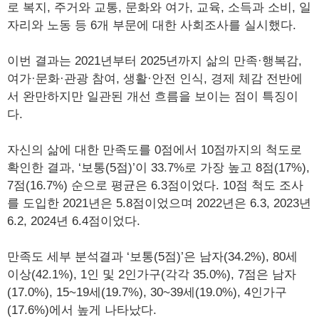
로 복지, 주거와 교통, 문화와 여가, 교육, 소득과 소비, 일
자리와 노동 등 6개 부문에 대한 사회조사를 실시했다.
이번 결과는 2021년부터 2025년까지 삶의 만족·행복감,
여가·문화·관광 참여, 생활·안전 인식, 경제 체감 전반에
서 완만하지만 일관된 개선 흐름을 보이는 점이 특징이
다.
자신의 삶에 대한 만족도를 0점에서 10점까지의 척도로
확인한 결과, ‘보통(5점)’이 33.7%로 가장 높고 8점(17%),
7점(16.7%) 순으로 평균은 6.3점이었다. 10점 척도 조사
를 도입한 2021년은 5.8점이었으며 2022년은 6.3, 2023년
6.2, 2024년 6.4점이었다.
만족도 세부 분석결과 ‘보통(5점)’은 남자(34.2%), 80세
이상(42.1%), 1인 및 2인가구(각각 35.0%), 7점은 남자
(17.0%), 15~19세(19.7%), 30~39세(19.0%), 4인가구
(17.6%)에서 높게 나타났다.