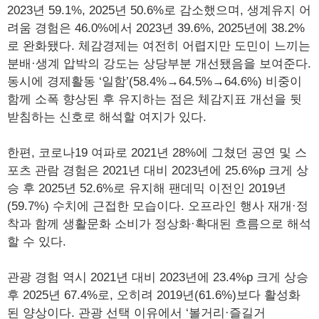
2023년 59.1%, 2025년 50.6%로 감소했으며, 생계유지 어
려움 경험은 46.0%에서 2023년 39.6%, 2025년에 38.2%
로 완화됐다. 체감경제는 여전히 어렵지만 도민이 느끼는
분배·생계 압박의 강도는 상당부분 개선됐음을 보여준다.
동시에 경제활동 ‘일함’(58.4%→64.5%→64.6%) 비중이
함께 소폭 향상된 후 유지하는 점은 체감지표 개선을 뒷
받침하는 신호로 해석할 여지가 있다.
한편, 코로나19 여파로 2021년 28%에 그쳤던 공연 및 스
포츠 관람 경험은 2021년 대비 2023년에 25.6%p 크게 상
승 후 2025년 52.6%로 유지해 팬데믹 이전인 2019년
(59.7%) 수치에 근접한 모습이다. 오프라인 행사 재개·정
착과 함께 생활문화 소비가 정상화·확대된 흐름으로 해석
할 수 있다.
관광 경험 역시 2021년 대비 2023년에 23.4%p 크게 상승
후 2025년 67.4%로, 오히려 2019년(61.6%)보다 활성화
된 양상이다. 관광 선택 이유에서 ‘볼거리·즐길거