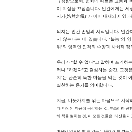
규정함으로써, 변화에 따르는 고통과 
이 지점을 꼬집습니다. 인간에게는 세
지기(浩然之氣)’가 이미 내재되어 있다
​의지는 인간 존엄의 시작입니다. ​인
지 않는다는 데 있습니다. ‘불능’의 
위’의 영역인 인격의 수양과 사회적 정
​우리가 "할 수 없다"고 말하며 포기하
러나 "하겠다"고 결심하는 순간, 그것
지’는 단순히 독한 마음을 먹는 것이 
실천하는 용기를 의미합니다.
​지금, 나뭇가지를 꺾는 마음으로 시
다.
​타인의 아픔에 공감하는 것,
​부조리한 관행
해 책을 펼치는 것,
​이 모든 것들은 ‘태산을 
마음만 먹으면 할 수 있는 ‘나뭇가지를 꺾는 일