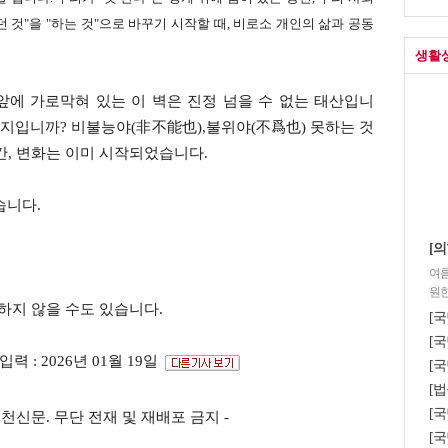
 것"을 "하는 것"으로 바꾸기 시작할 때, 비로소 개인의 삶과 공동
생활
앞에 가로막혀 있는 이 벽은 진정 넘을 수 없는 태산입니
가지입니까? 비불능야(非不能也),불위야(不爲也) 못하는 것
간, 변화는 이미 시작되었습니다.
있습니다.
[의
여름
원한
하지 않을 수도 있습니다.
[
[국
입력 : 2026년 01월 19일
[국
[법
[
s ⓒ포천신문. 무단 전재 및 재배포 금지 -
[국