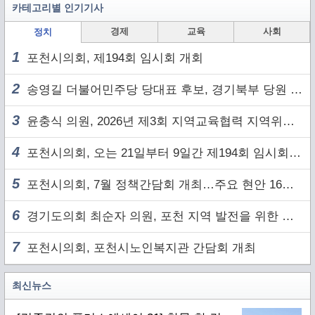
카테고리별 인기기사
경제
교육
사회
정치
1
포천시의회, 제194회 임시회 개회
2
송영길 더불어민주당 당대표 후보, 경기북부 당원 및 2030 세대와 ‘소통 행보’
3
윤충식 의원, 2026년 제3회 지역교육협력 지역위원회 주재
4
포천시의회, 오는 21일부터 9일간 제194회 임시회 개회
5
포천시의회, 7월 정책간담회 개최…주요 현안 16건 점검
6
경기도의회 최순자 의원, 포천 지역 발전을 위한 정담회 개최
7
포천시의회, 포천시노인복지관 간담회 개최
최신뉴스