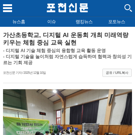
뉴스홈
이슈
랭킹뉴스
포토뉴스
가산초등학교, 디지털 AI 운동회 개최 미래역량
키우는 체험 중심 교육 실현
◦ 디지털 AI 기술 체험 중심의 융합형 교육 활동 운영
◦ 디지털 기술을 놀이처럼 자연스럽게 습득하며 협력과 창의성 기
르는 기회 제공
포천신문 기자 / 2025년 12월 10일
공유 / URL복사