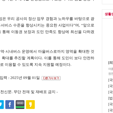
생활
업은 우리 공사의 정산 업무 경험과 노하우를 바탕으로 광
통서비스 수준을 향상시키는 중요한 사업이다”며, “앞으로
 통해 이동권 보장과 도민 만족도 향상에 최선을 다하겠
광역·시내버스 운영에서 마을버스로까지 영역을 확대한 것
적 확대를 추진할 계획이다. 이를 통해 도민이 보다 안전하
[의
로 이용할 수 있도록 지속 지원할 예정이다.
여름
원한
입력 : 2025년 09월 01일
[
[국
s ⓒ포천신문. 무단 전재 및 재배포 금지 -
[국
[법
[
[국