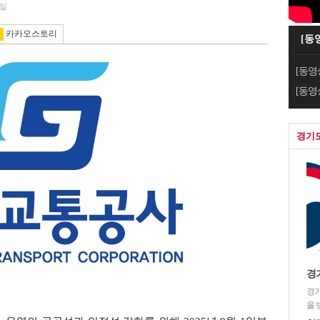
1일
카카오스토리
[동
[동영
[동영
경기
경
경기
을 