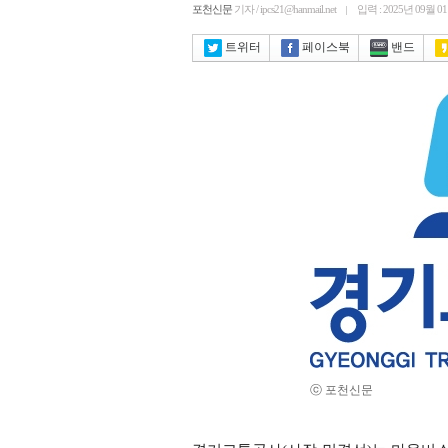
포천신문
기자 / ipcs21@hanmail.net
입력 : 2025년 09월 0
트위터
페이스북
밴드
ⓒ 포천신문