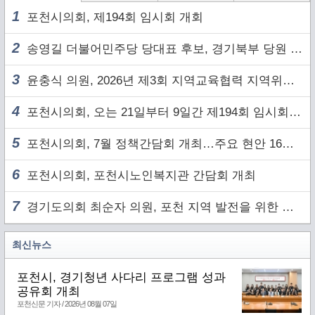
1
포천시의회, 제194회 임시회 개회
2
송영길 더불어민주당 당대표 후보, 경기북부 당원 및 2030 세대와 ‘소통 행보’
3
윤충식 의원, 2026년 제3회 지역교육협력 지역위원회 주재
4
포천시의회, 오는 21일부터 9일간 제194회 임시회 개회
5
포천시의회, 7월 정책간담회 개최…주요 현안 16건 점검
6
포천시의회, 포천시노인복지관 간담회 개최
7
경기도의회 최순자 의원, 포천 지역 발전을 위한 정담회 개최
최신뉴스
포천시, 경기청년 사다리 프로그램 성과
공유회 개최
포천신문 기자 / 2026년 08월 07일