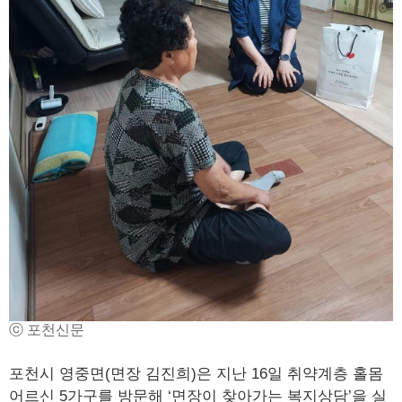
ⓒ 포천신문
포천시 영중면(면장 김진희)은 지난 16일 취약계층 홀몸
어르신 5가구를 방문해 ‘면장이 찾아가는 복지상담’을 실